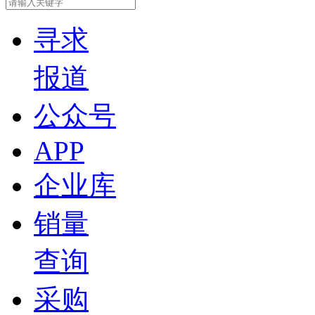
寻求
报道
公众号
APP
企业库
销量
查询
采购