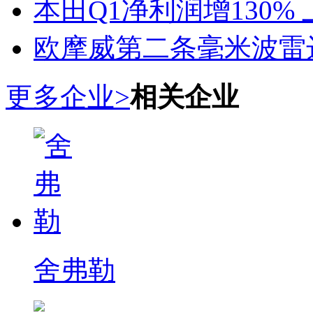
本田Q1净利润增130%
欧摩威第二条毫米波雷
更多企业>
相关企业
舍弗勒