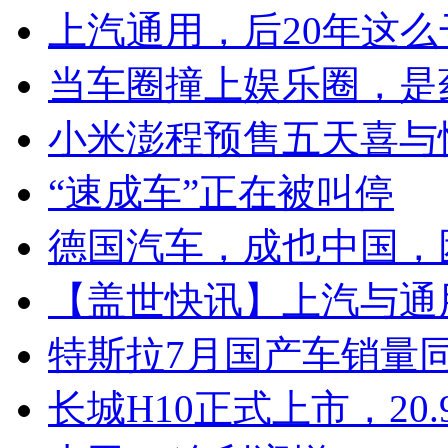
上汽通用，后20年这么
当车圈撞上娱乐圈，是
小米澎程预售五天喜与
“速成车”正在被叫停
德国汽车，成也中国，
【盖世快讯】上汽与通
特斯拉7月国产车销量同比
长城H10正式上市，20.