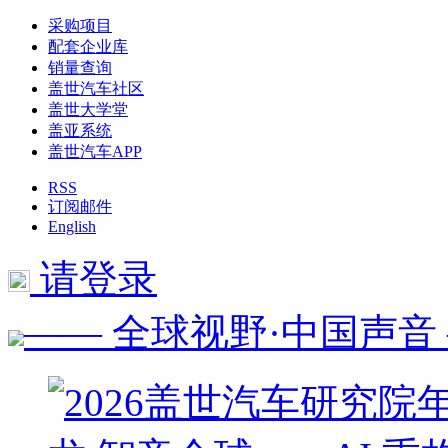
采购项目
配套企业库
销量查询
盖世汽车社区
盖世大学堂
盖亚系统
盖世汽车APP
RSS
订阅邮件
English
请登录
—— 全球视野·中国声音