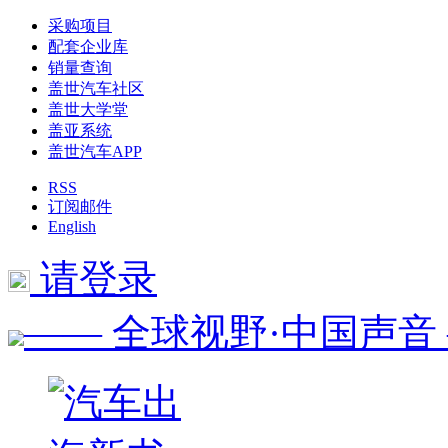
采购项目
配套企业库
销量查询
盖世汽车社区
盖世大学堂
盖亚系统
盖世汽车APP
RSS
订阅邮件
English
请登录
—— 全球视野·中国声音