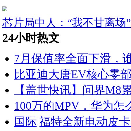
芯片局中人：“我不甘离场”
24小时热文
7月保值率全面下滑，
比亚迪大唐EV核心零
【盖世快讯】问界M8累
100万的MPV，华为怎
国际|福特全新电动皮卡