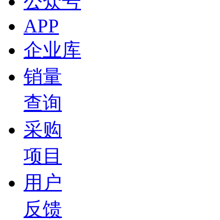
公众号
APP
企业库
销量
查询
采购
项目
用户
反馈