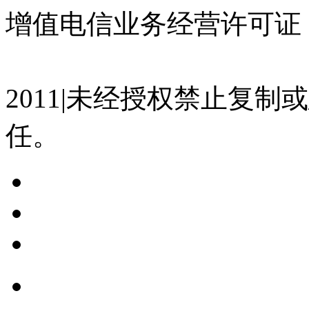
增值电信业务经营许可证 沪
07023350号
沪公网安备 310
2011|未经授权禁止复
任。