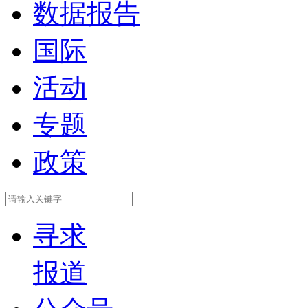
数据报告
国际
活动
专题
政策
寻求
报道