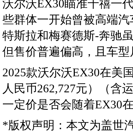
沃尔沃EX30瞄准千禧一
些群体一开始曾被高端汽
特斯拉和梅赛德斯-奔驰
但售价普遍偏高，且车型
2025款沃尔沃EX30在美
人民币262,727元）
一定价是否会随着EX30
*
版权声明：本文为盖世