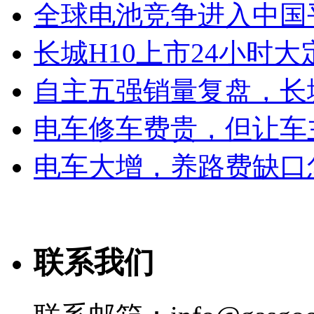
全球电池竞争进入中国
长城H10上市24小时大定
自主五强销量复盘，长
电车修车费贵，但让车
电车大增，养路费缺口
联系我们