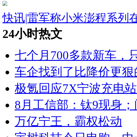
快讯|雷军称小米澎程系列
24小时热文
七个月700多款新车，
车企找到了比降价更狠
极氪回应7X宁波充电
8月工信部：钛9现身；
万亿宁王，霸权松动