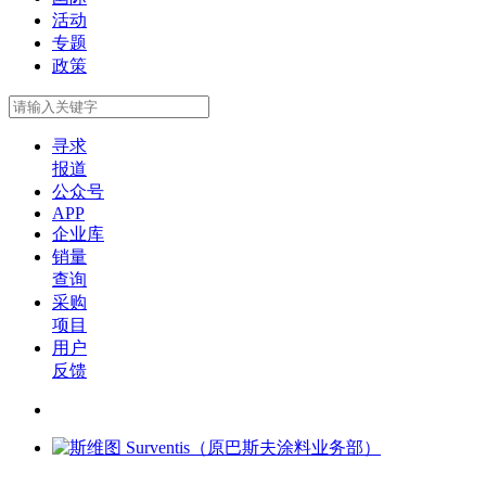
活动
专题
政策
寻求
报道
公众号
APP
企业库
销量
查询
采购
项目
用户
反馈