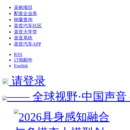
采购项目
配套企业库
销量查询
盖世汽车社区
盖世大学堂
盖亚系统
盖世汽车APP
RSS
订阅邮件
English
请登录
—— 全球视野·中国声音