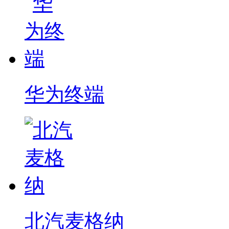
华为终端
北汽麦格纳