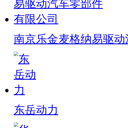
南京乐金麦格纳易驱动
东岳动力