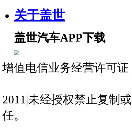
关于盖世
盖世汽车APP下载
增值电信业务经营许可证 沪
07023350号
沪公网安备 310
2011|未经授权禁止复
任。