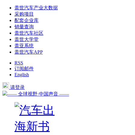
盖世汽车产业大数据
采购项目
配套企业库
销量查询
盖世汽车社区
盖世大学堂
盖亚系统
盖世汽车APP
RSS
订阅邮件
English
请登录
—— 全球视野·中国声音 ——