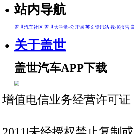
站内导航
盖世汽车社区
盖世大学堂-公开课
英文资讯站
数据报告
关于盖世
盖世汽车APP下载
增值电信业务经营许可证 沪
07023350号
沪公网安备 310
2011|未经授权禁止复