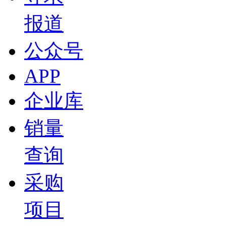
报道
公众号
APP
企业库
销量
查询
采购
项目