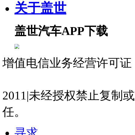
关于盖世
盖世汽车APP下载
增值电信业务经营许可证 沪
07023350号
沪公网安备 310
2011|未经授权禁止复
任。
寻求