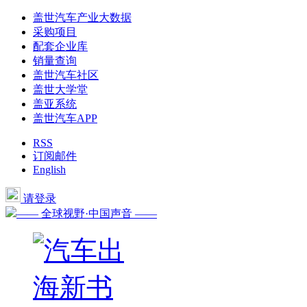
盖世汽车产业大数据
采购项目
配套企业库
销量查询
盖世汽车社区
盖世大学堂
盖亚系统
盖世汽车APP
RSS
订阅邮件
English
请登录
—— 全球视野·中国声音 ——