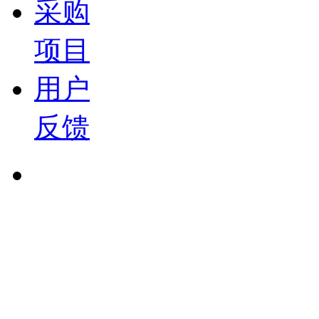
采购
项目
用户
反馈