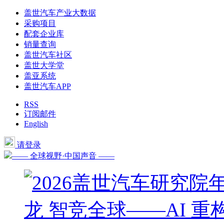
盖世汽车产业大数据
采购项目
配套企业库
销量查询
盖世汽车社区
盖世大学堂
盖亚系统
盖世汽车APP
RSS
订阅邮件
English
请登录
—— 全球视野·中国声音 ——