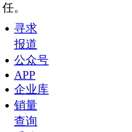
任。
寻求
报道
公众号
APP
企业库
销量
查询