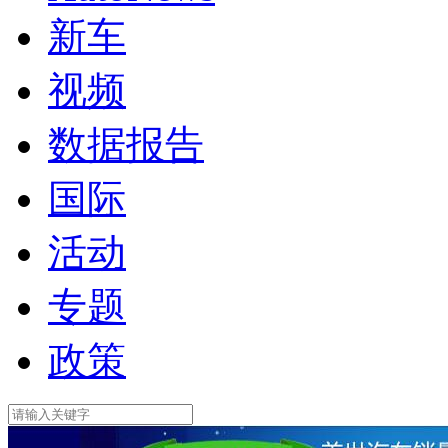
新车
视频
数据报告
国际
活动
专题
政策