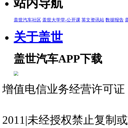
站内导航
盖世汽车社区
盖世大学堂-公开课
英文资讯站
数据报告
关于盖世
盖世汽车APP下载
增值电信业务经营许可证 沪
07023350号
沪公网安备 310
2011|未经授权禁止复