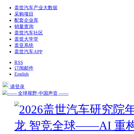
盖世汽车产业大数据
采购项目
配套企业库
销量查询
盖世汽车社区
盖世大学堂
盖亚系统
盖世汽车APP
RSS
订阅邮件
English
请登录
—— 全球视野·中国声音 ——