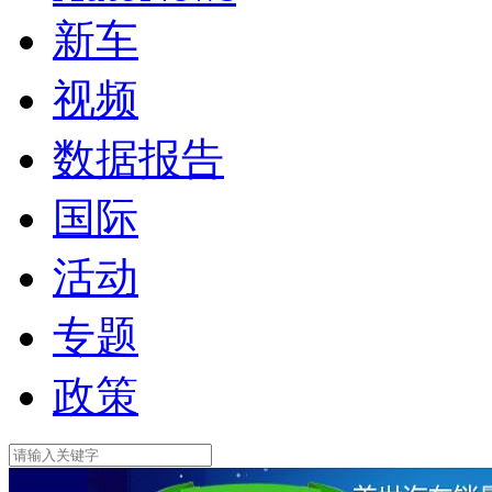
新车
视频
数据报告
国际
活动
专题
政策