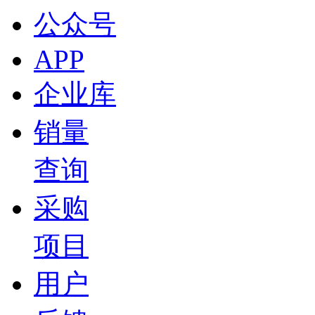
公众号
APP
企业库
销量
查询
采购
项目
用户