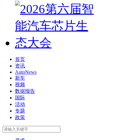
首页
资讯
AutoNews
新车
视频
数据报告
国际
活动
专题
政策