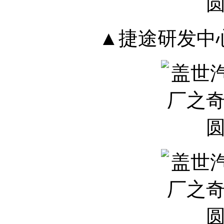
▲捷途研发中