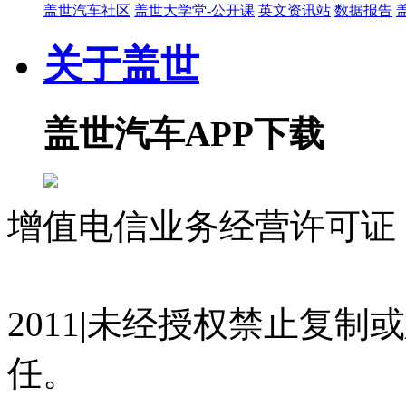
盖世汽车社区
盖世大学堂-公开课
英文资讯站
数据报告
关于盖世
盖世汽车APP下载
增值电信业务经营许可证 沪
07023350号
沪公网安备 310
2011|未经授权禁止复
任。