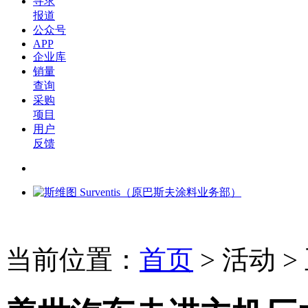
寻求
报道
公众号
APP
企业库
销量
查询
采购
项目
用户
反馈
当前位置：
首页
>
活动
>