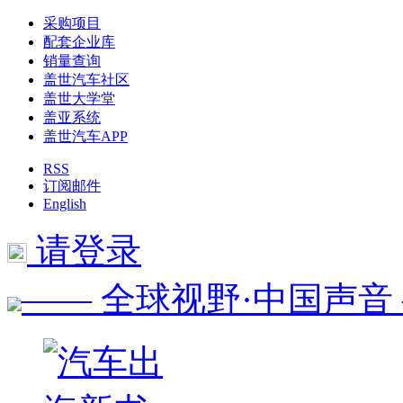
采购项目
配套企业库
销量查询
盖世汽车社区
盖世大学堂
盖亚系统
盖世汽车APP
RSS
订阅邮件
English
请登录
—— 全球视野·中国声音