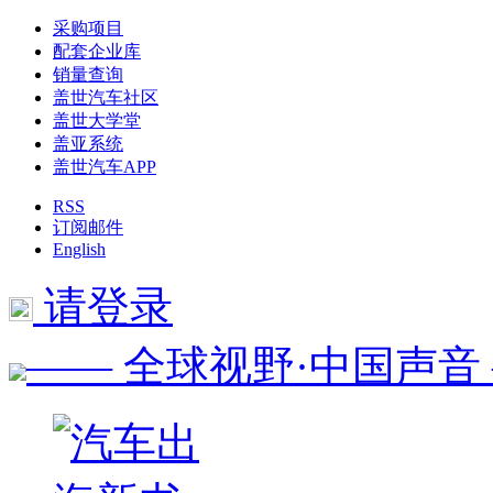
采购项目
配套企业库
销量查询
盖世汽车社区
盖世大学堂
盖亚系统
盖世汽车APP
RSS
订阅邮件
English
请登录
—— 全球视野·中国声音