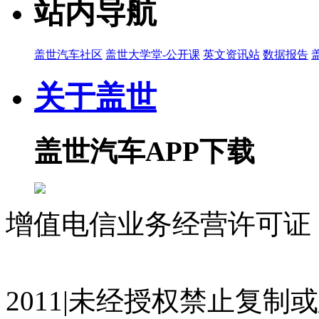
站内导航
盖世汽车社区
盖世大学堂-公开课
英文资讯站
数据报告
关于盖世
盖世汽车APP下载
增值电信业务经营许可证 沪
07023350号
沪公网安备 310
2011|未经授权禁止复