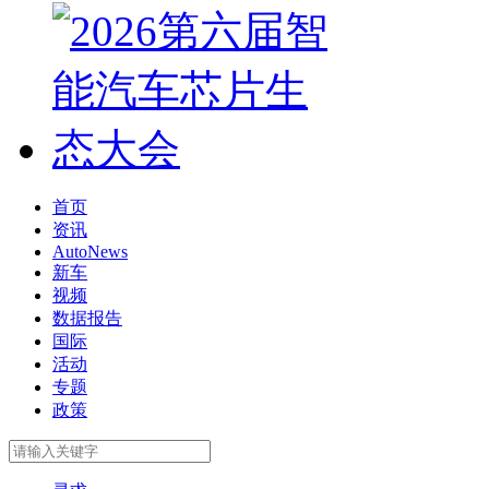
首页
资讯
AutoNews
新车
视频
数据报告
国际
活动
专题
政策