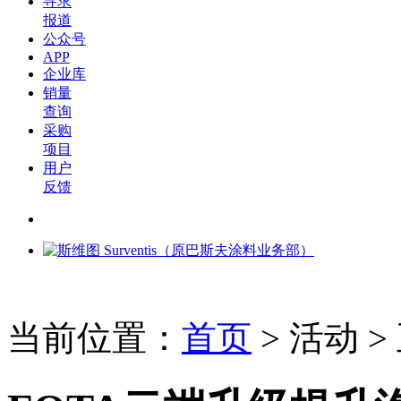
寻求
报道
公众号
APP
企业库
销量
查询
采购
项目
用户
反馈
当前位置：
首页
>
活动
>