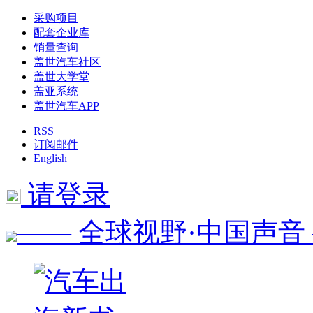
采购项目
配套企业库
销量查询
盖世汽车社区
盖世大学堂
盖亚系统
盖世汽车APP
RSS
订阅邮件
English
请登录
—— 全球视野·中国声音