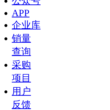
公众号
APP
企业库
销量
查询
采购
项目
用户
反馈