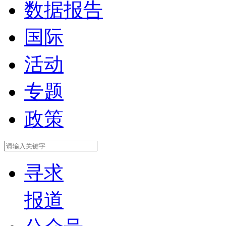
数据报告
国际
活动
专题
政策
寻求
报道