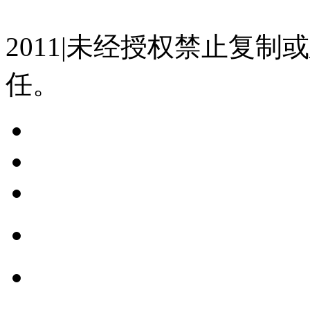
07023350号
沪公网安备 310
2011|未经授权禁止复
任。