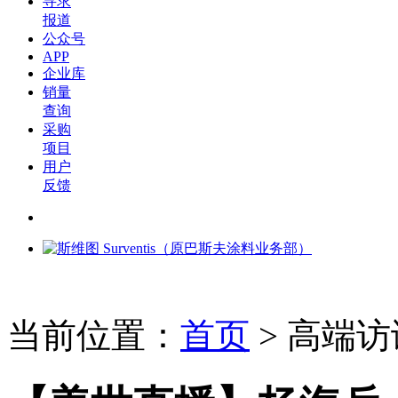
寻求
报道
公众号
APP
企业库
销量
查询
采购
项目
用户
反馈
当前位置：
首页
>
高端访