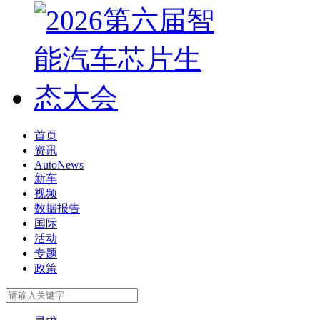
首页
资讯
AutoNews
新车
视频
数据报告
国际
活动
专题
政策