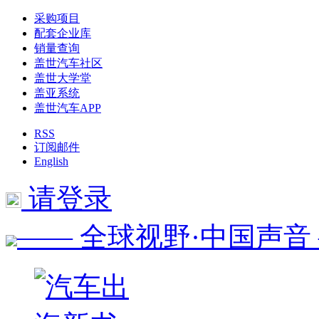
采购项目
配套企业库
销量查询
盖世汽车社区
盖世大学堂
盖亚系统
盖世汽车APP
RSS
订阅邮件
English
请登录
—— 全球视野·中国声音