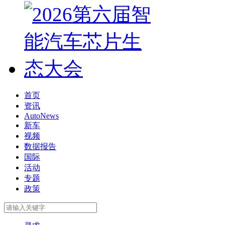
首页
资讯
AutoNews
新车
视频
数据报告
国际
活动
专题
政策