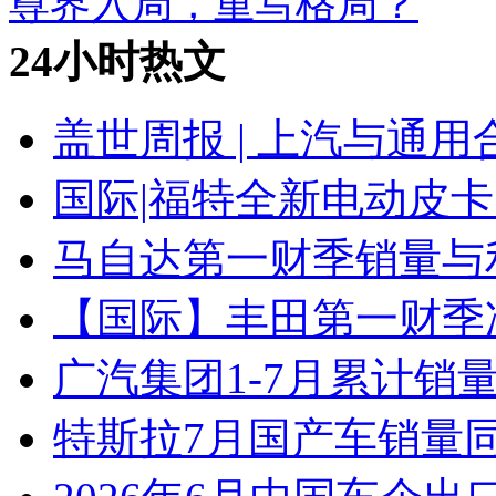
尊界入局，重写格局？
24小时热文
盖世周报 | 上汽与通用
国际|福特全新电动皮卡
马自达第一财季销量与
【国际】丰田第一财季净
广汽集团1-7月累计销量8
特斯拉7月国产车销量同比