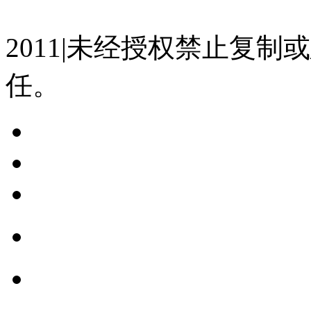
07023350号
沪公网安备 310
2011|未经授权禁止复
任。