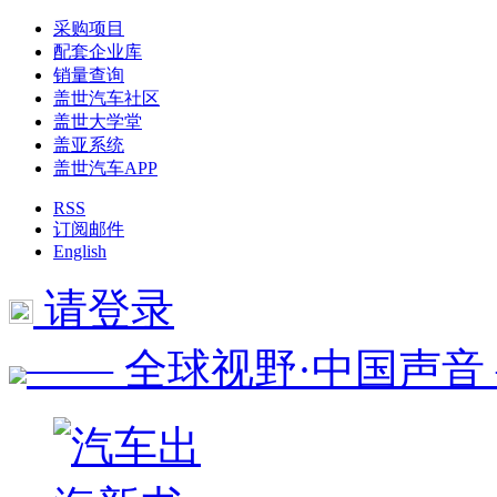
采购项目
配套企业库
销量查询
盖世汽车社区
盖世大学堂
盖亚系统
盖世汽车APP
RSS
订阅邮件
English
请登录
—— 全球视野·中国声音