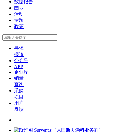
数据报告
国际
活动
专题
政策
寻求
报道
公众号
APP
企业库
销量
查询
采购
项目
用户
反馈