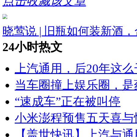
点击收藏该文章
晓莺说 | 旧瓶如何装新酒
24小时热文
上汽通用，后20年这么
当车圈撞上娱乐圈，是
“速成车”正在被叫停
小米澎程预售五天喜与
【盖世快讯】上汽与通