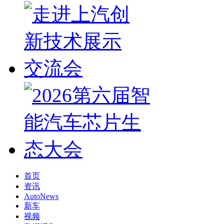
首页
资讯
AutoNews
新车
视频