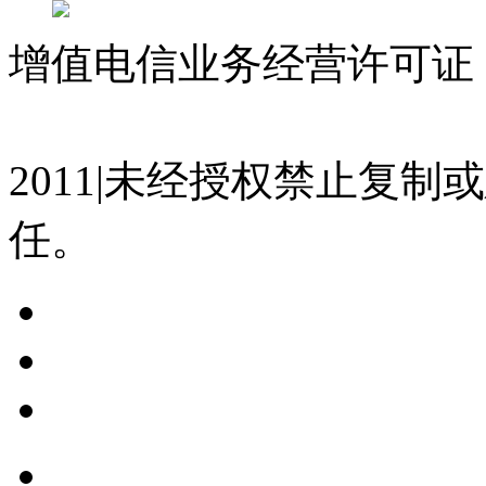
增值电信业务经营许可证 沪
07023350号
沪公网安备 310
2011|未经授权禁止复
任。