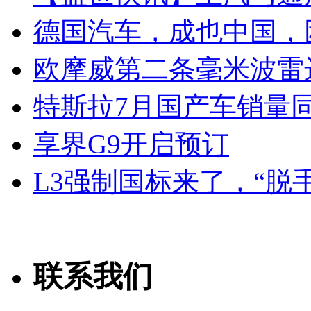
德国汽车，成也中国，
欧摩威第二条毫米波雷
特斯拉7月国产车销量同比
享界G9开启预订
L3强制国标来了，“脱
联系我们