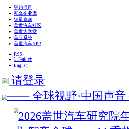
采购项目
配套企业库
销量查询
盖世汽车社区
盖世大学堂
盖亚系统
盖世汽车APP
RSS
订阅邮件
English
请登录
—— 全球视野·中国声音