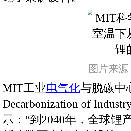
图片来源
MIT工业
电气化
与脱碳中心（Ce
Decarbonization of In
示：“到2040年，全球