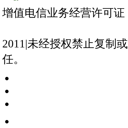
增值电信业务经营许可证 沪
07023350号
沪公网安备 310
2011|未经授权禁止复
任。