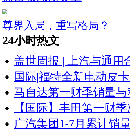
尊界入局，重写格局？
24小时热文
盖世周报 | 上汽与通用
国际|福特全新电动皮卡
马自达第一财季销量与
【国际】丰田第一财季净
广汽集团1-7月累计销量8