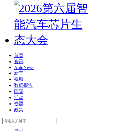
首页
资讯
AutoNews
新车
视频
数据报告
国际
活动
专题
政策