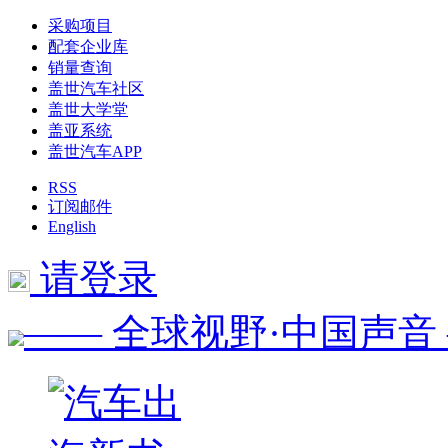
采购项目
配套企业库
销量查询
盖世汽车社区
盖世大学堂
盖亚系统
盖世汽车APP
RSS
订阅邮件
English
请登录
—— 全球视野·中国声音