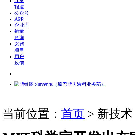
寻求
报道
公众号
APP
企业库
销量
查询
采购
项目
用户
反馈
当前位置：
首页
>
新技术