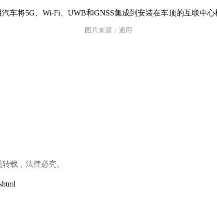
图片来源：通用
规转载，法律必究。
shtml