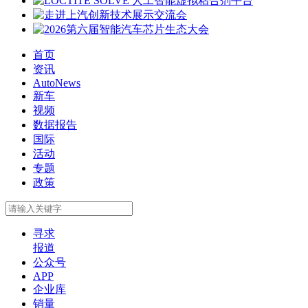
首页
资讯
AutoNews
新车
视频
数据报告
国际
活动
专题
政策
寻求
报道
公众号
APP
企业库
销量