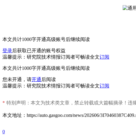
本文共计1000字
开通高级账号后继续阅读
登录
后获取已开通的账号权益
温馨提示：研究院技术情报订阅者可畅读全文
订阅
本文共计1000字
开通高级账号后继续阅读
您未开通，请
开通
后阅读
温馨提示：研究院技术情报订阅者可畅读全文
订阅
*
特别声明：本文为技术类文章，禁止转载或大篇幅摘录！违
本文地址：https://auto.gasgoo.com/news/202606/3I70460387C409.
0