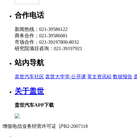
合作电话
新闻热线：021-39586122
商务合作：021-39586681
市场合作：021-39197800-8032
研究院项目咨询：021-39197921
站内导航
盖世汽车社区
盖世大学堂-公开课
英文资讯站
数据报告
关于盖世
盖世汽车APP下载
增值电信业务经营许可证 沪B2-2007118
沪ICP备07023350号