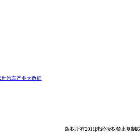
盖世汽车产业大数据
沪公网安备 31011402009699号
版权所有2011|未经授权禁止复