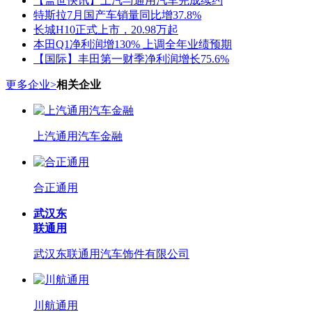
【盖世快讯】上汽与通用汽车完成续约
特斯拉7月国产车销量同比增37.8%
长城H10正式上市，20.98万起
本田Q1净利润增130% 上调全年业绩预期
【国际】丰田第一财季净利润增长75.6%
更多企业>
相关企业
上汽通用汽车金融
合正通用
武汉东
联通用
武汉东联通用汽车饰件有限公司
川航通用