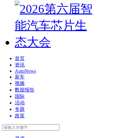
首页
资讯
AutoNews
新车
视频
数据报告
国际
活动
专题
政策