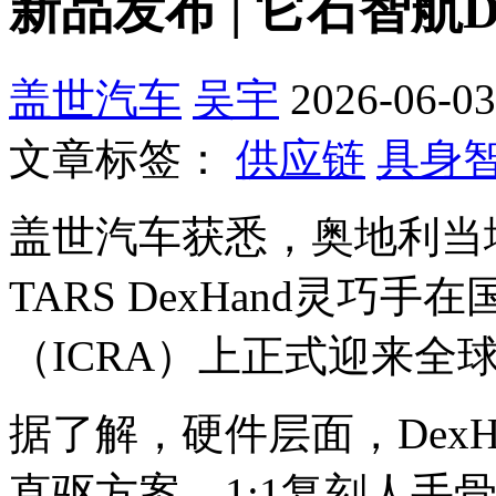
新品发布 | 它石智航
盖世汽车
吴宇
2026-06-03
文章标签：
供应链
具身
盖世汽车获悉，奥地利当
TARS DexHand灵巧
（ICRA）上正式迎来全
据了解，硬件层面，DexH
直驱方案，1:1复刻人手