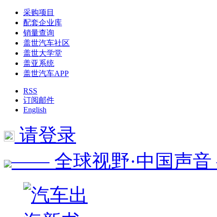
采购项目
配套企业库
销量查询
盖世汽车社区
盖世大学堂
盖亚系统
盖世汽车APP
RSS
订阅邮件
English
请登录
—— 全球视野·中国声音