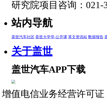
研究院项目咨询：021-39
站内导航
盖世汽车社区
盖世大学堂-公开课
英文资讯站
数据报告
关于盖世
盖世汽车APP下载
增值电信业务经营许可证 沪
07023350号
沪公网安备 310