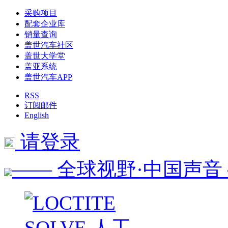
采购项目
配套企业库
销量查询
盖世汽车社区
盖世大学堂
盖亚系统
盖世汽车APP
RSS
订阅邮件
English
请登录
—— 全球视野·中国声音