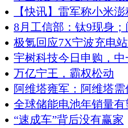
【快讯】雷军称小米澎
8月工信部：钛9现身；
极氪回应7X宁波充电
宇树科技今日申购，中
万亿宁王，霸权松动
阿维塔雍军：阿维塔需
全球储能电池年销量有望
“速成车”背后没有赢家