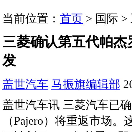
当前位置：
首页
>
国际
>
三菱确认第五代帕杰罗
发
盖世汽车
马振旗
编辑部
2
盖世汽车讯 三菱汽车已确
（Pajero）将重返市