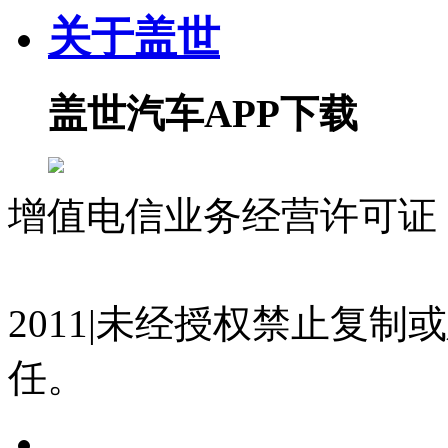
关于盖世
盖世汽车APP下载
增值电信业务经营许可证 沪
07023350号
沪公网安备 310
2011|未经授权禁止复
任。