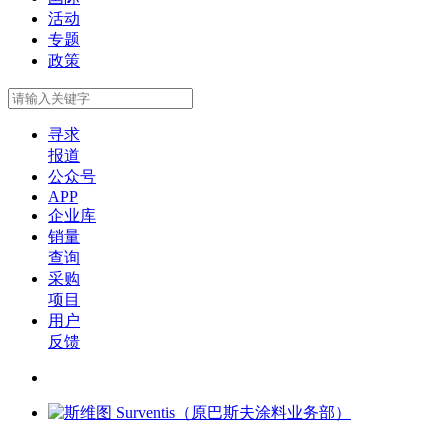
活动
专题
政策
寻求
报道
公众号
APP
企业库
销量
查询
采购
项目
用户
反馈