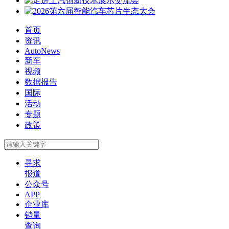
首页
资讯
AutoNews
新车
视频
数据报告
国际
活动
专题
政策
寻求
报道
公众号
APP
企业库
销量
查询