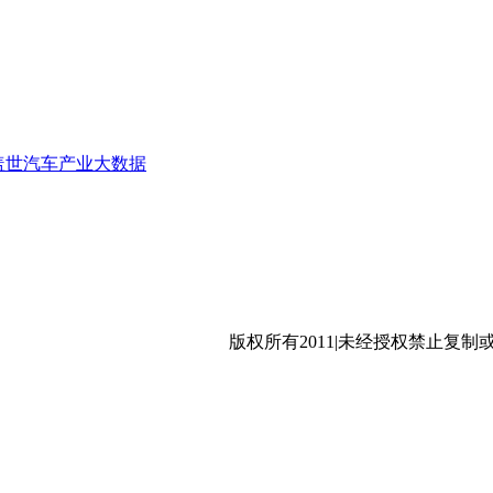
盖世汽车产业大数据
沪公网安备 31011402009699号
版权所有2011|未经授权禁止复