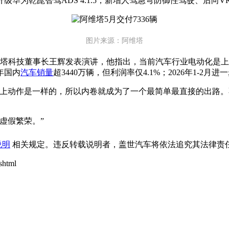
主要升级华为乾崑智驾ADS 4.1.5，新增人驾急弯防御性驾驶、后向
图片来源：阿维塔
维塔科技董事长王辉发表演讲，他指出，当前汽车行业电动化是
年国内
汽车销量
超3440万辆，但利润率仅4.1%；2026年1-2月进
际上动作是一样的，所以内卷就成为了一个最简单最直接的出路
虚假繁荣。”
说明
相关规定。违反转载说明者，盖世汽车将依法追究其法律责任
shtml