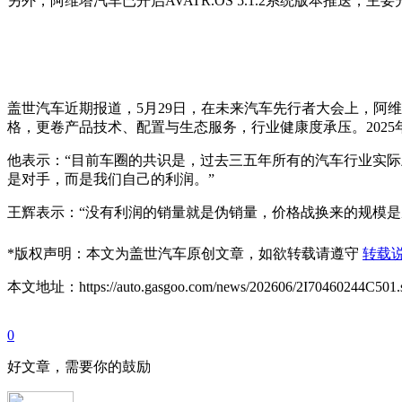
另外，阿维塔汽车已开启AVATR.OS 5.1.2系统版本推送，
盖世汽车近期报道，5月29日，在未来汽车先行者大会上，阿
格，更卷产品技术、配置与生态服务，行业健康度承压。2025
他表示：“目前车圈的共识是，过去三五年所有的汽车行业实
是对手，而是我们自己的利润。”
王辉表示：“没有利润的销量就是伪销量，价格战换来的规模是
*
版权声明：本文为盖世汽车原创文章，如欲转载请遵守
转载
本文地址：https://auto.gasgoo.com/news/202606/2I70460244C501.
0
好文章，需要你的鼓励