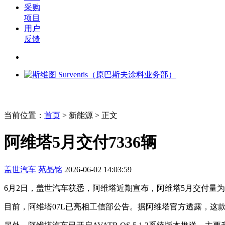
采购
项目
用户
反馈
当前位置：
首页
>
新能源
> 正文
阿维塔5月交付7336辆
盖世汽车
苑晶铭
2026-06-02 14:03:59
6月2日，盖世汽车获悉，阿维塔近期宣布，阿维塔5月交付量为7
目前，阿维塔07L已亮相工信部公告。据阿维塔官方透露，这