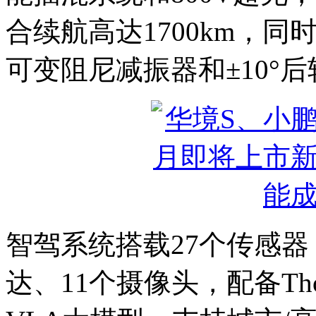
合续航高达1700km，
可变阻尼减振器和±10°
智驾系统‌搭载‌27个传感
达、11个摄像头，配备‌Thor