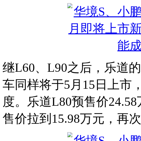
继L60、L90之后，乐道
车同样将于5月15日上
度。乐道L80预售价24.5
售价拉到15.98万元，