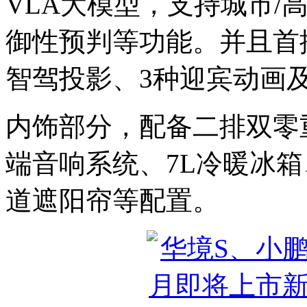
VLA大模型‌，支持‌城市
御性预判等功能。并且首搭‌H
智驾投影、3种迎宾动画
内饰部分，配备二排双零
端音响系统、7L冷暖冰箱
道遮阳帘‌等配置。