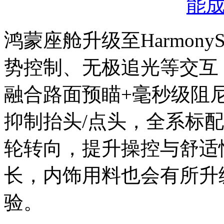
鸿蒙座舱升级至‌HarmonyS
势控制、无极追光‌等交互‌
融合‌路面预瞄+毫秒级阻
抑制抬头/点头，全系标配
轮转向‌‌‌，提升操控与舒
长，内饰用料也会有所升
验。