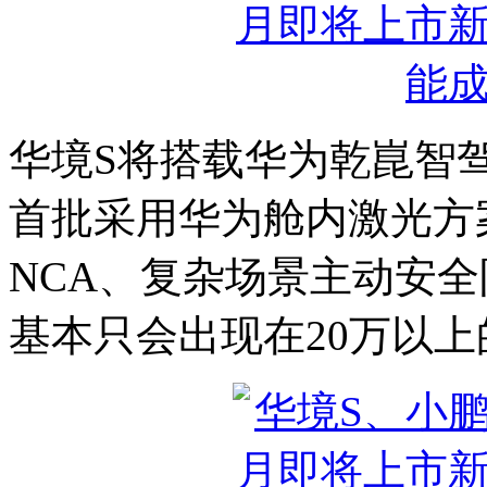
华境S将搭载华为乾崑智驾A
首批采用华为舱内激光方
NCA、复杂场景主动安
基本只会出现在20万以