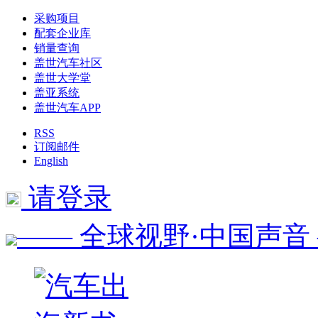
采购项目
配套企业库
销量查询
盖世汽车社区
盖世大学堂
盖亚系统
盖世汽车APP
RSS
订阅邮件
English
请登录
—— 全球视野·中国声音