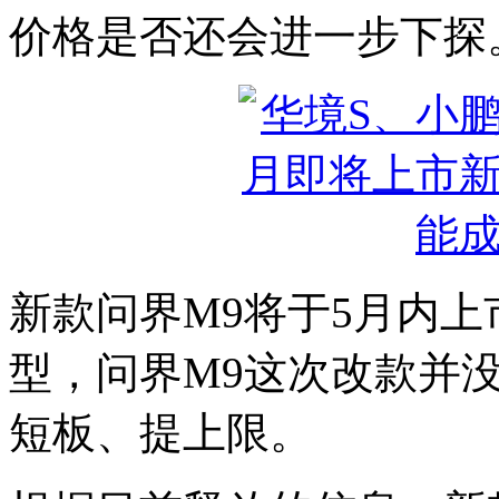
价格是否还会进一步下探
新款问界M9将于5月内
型，问界M9这次改款并
短板、提上限。