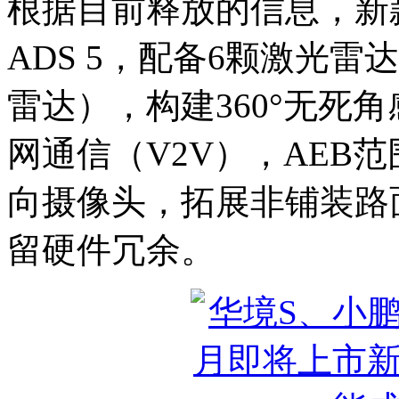
根据目前释放的信息，新
ADS 5，配备‌6颗激光雷
雷达），构建360°无死角
网通信‌（V2V），AEB范
向摄像头，拓展非铺装路面
留硬件冗余。