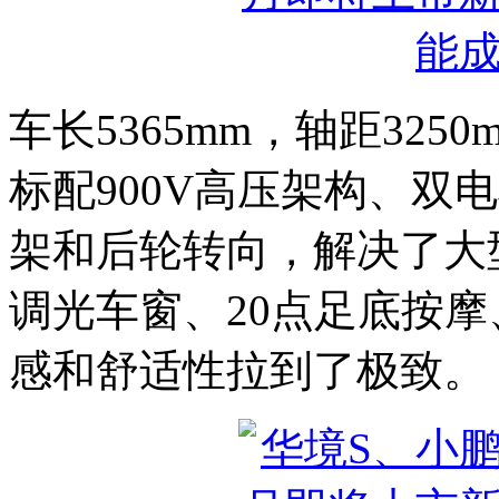
车长5365mm，轴距325
标配900V高压架构、双
架和后轮转向，解决了大
调光车窗、20点足底按摩
感和舒适性拉到了极致。