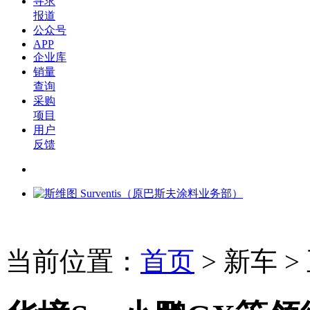
寻求
报道
公众号
APP
企业库
销量
查询
采购
项目
用户
反馈
当前位置：
首页
>
新车
>