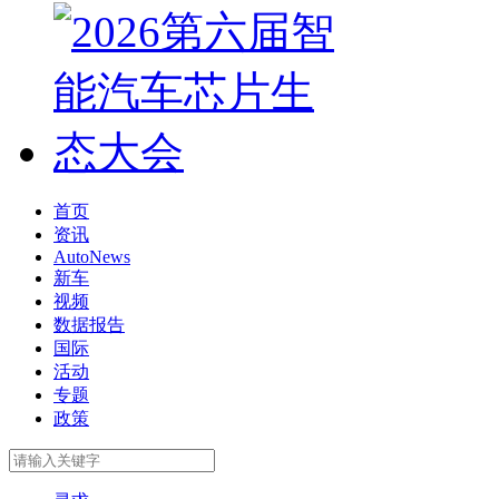
首页
资讯
AutoNews
新车
视频
数据报告
国际
活动
专题
政策