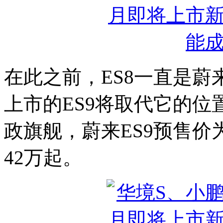
在此之前，ES8一直是蔚
上市的ES9将取代它的
政旗舰，蔚来ES9预售价为52
42万起。