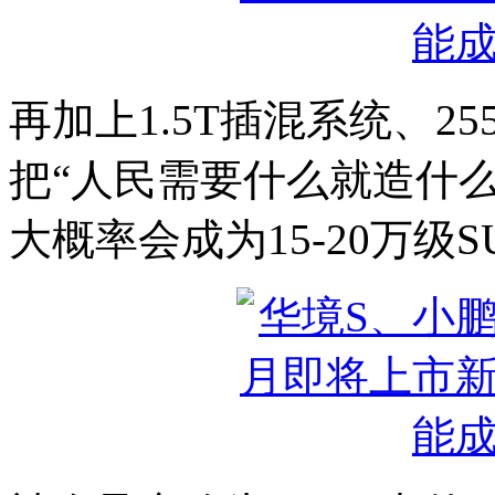
再加上1.5T插混系统、2
把“人民需要什么就造什
大概率会成为15-20万级