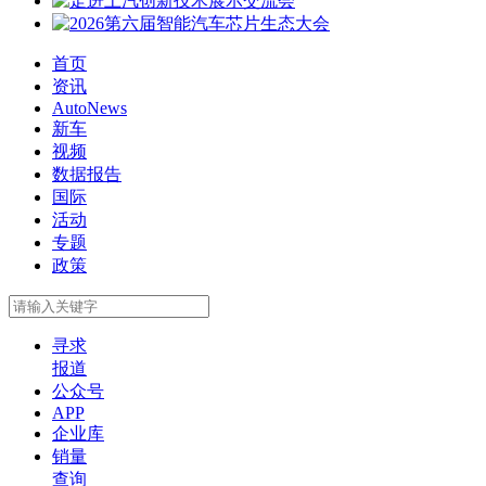
首页
资讯
AutoNews
新车
视频
数据报告
国际
活动
专题
政策
寻求
报道
公众号
APP
企业库
销量
查询