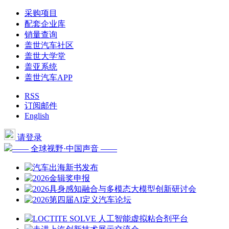
采购项目
配套企业库
销量查询
盖世汽车社区
盖世大学堂
盖亚系统
盖世汽车APP
RSS
订阅邮件
English
请登录
—— 全球视野·中国声音 ——