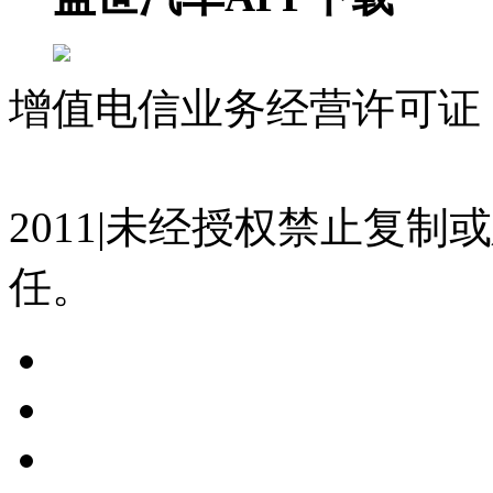
增值电信业务经营许可证 沪
07023350号
沪公网安备 310
2011|未经授权禁止复
任。