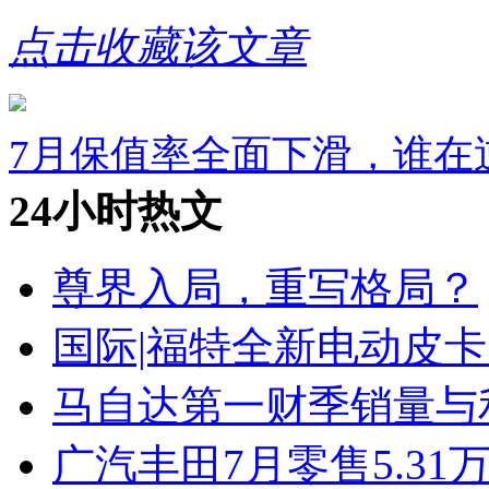
点击收藏该文章
7月保值率全面下滑，谁在
24小时热文
尊界入局，重写格局？
国际|福特全新电动皮卡
马自达第一财季销量与
广汽丰田7月零售5.31