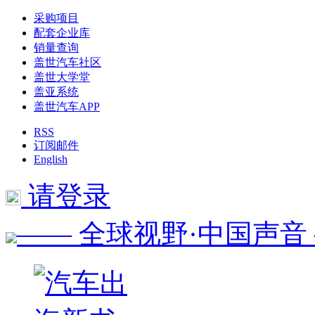
采购项目
配套企业库
销量查询
盖世汽车社区
盖世大学堂
盖亚系统
盖世汽车APP
RSS
订阅邮件
English
请登录
—— 全球视野·中国声音