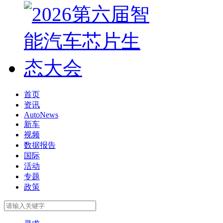
首页
资讯
AutoNews
新车
视频
数据报告
国际
活动
专题
政策