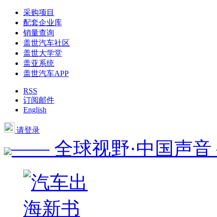
采购项目
配套企业库
销量查询
盖世汽车社区
盖世大学堂
盖亚系统
盖世汽车APP
RSS
订阅邮件
English
请登录
—— 全球视野·中国声音