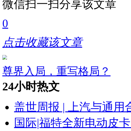
微信扫一扫分享该文章
0
点击收藏该文章
尊界入局，重写格局？
24小时热文
盖世周报 | 上汽与通用
国际|福特全新电动皮卡