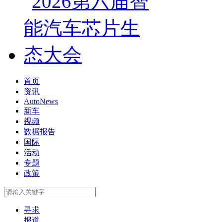
首页
资讯
AutoNews
新车
视频
数据报告
国际
活动
专题
政策
寻求
报道