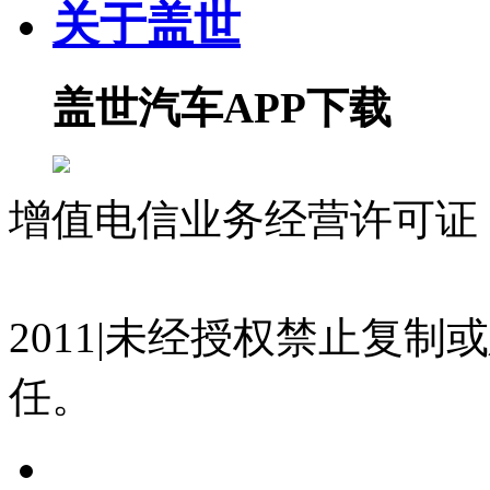
关于盖世
盖世汽车APP下载
增值电信业务经营许可证 沪
07023350号
沪公网安备 310
2011|未经授权禁止复
任。