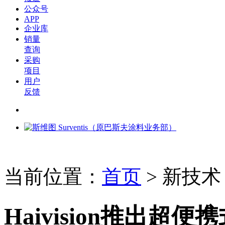
公众号
APP
企业库
销量
查询
采购
项目
用户
反馈
当前位置：
首页
>
新技术
Haivision推出超便