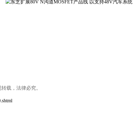
规转载，法律必究。
.shtml