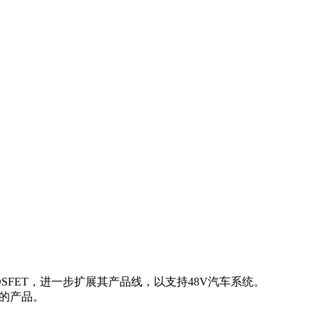
 N沟道MOSFET，进一步扩展其产品线，以支持48V汽车系统。
装中的产品。