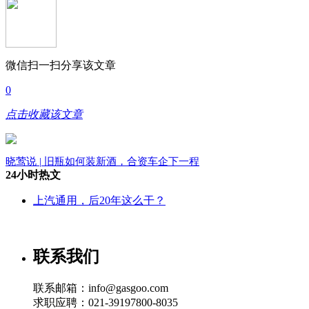
微信扫一扫分享该文章
0
点击收藏该文章
晓莺说 | 旧瓶如何装新酒，合资车企下一程
24小时热文
上汽通用，后20年这么干？
联系我们
联系邮箱：info@gasgoo.com
求职应聘：021-39197800-8035