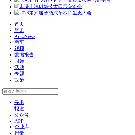
首页
资讯
AutoNews
新车
视频
数据报告
国际
活动
专题
政策
寻求
报道
公众号
APP
企业库
销量