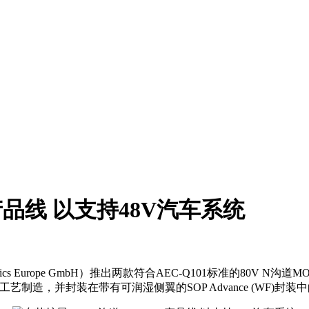
产品线 以支持48V汽车系统
onics Europe GmbH）推出两款符合AEC-Q101标准的80V
-H工艺制造，并封装在带有可润湿侧翼的SOP Advance (WF)封