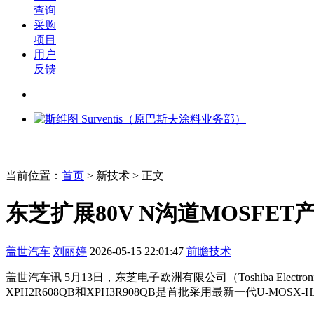
查询
采购
项目
用户
反馈
当前位置：
首页
>
新技术
> 正文
东芝扩展80V N沟道MOSFET
盖世汽车
刘丽婷
2026-05-15 22:01:47
前瞻技术
盖世汽车讯 5月13日，东芝电子欧洲有限公司（Toshiba Electr
XPH2R608QB和XPH3R908QB是首批采用最新一代U-MOSX