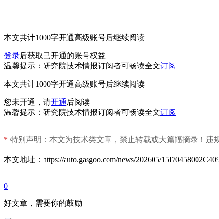
本文共计1000字
开通高级账号后继续阅读
登录
后获取已开通的账号权益
温馨提示：研究院技术情报订阅者可畅读全文
订阅
本文共计1000字
开通高级账号后继续阅读
您未开通，请
开通
后阅读
温馨提示：研究院技术情报订阅者可畅读全文
订阅
*
特别声明：本文为技术类文章，禁止转载或大篇幅摘录！违
本文地址：https://auto.gasgoo.com/news/202605/15I70458002C409
0
好文章，需要你的鼓励