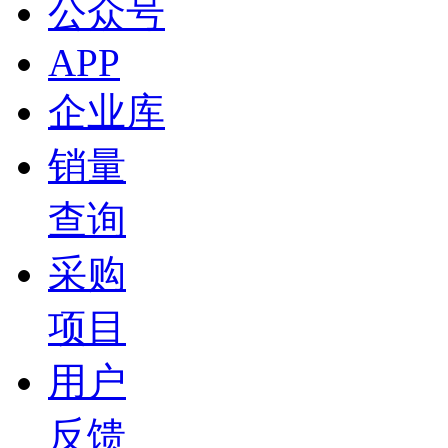
公众号
APP
企业库
销量
查询
采购
项目
用户
反馈