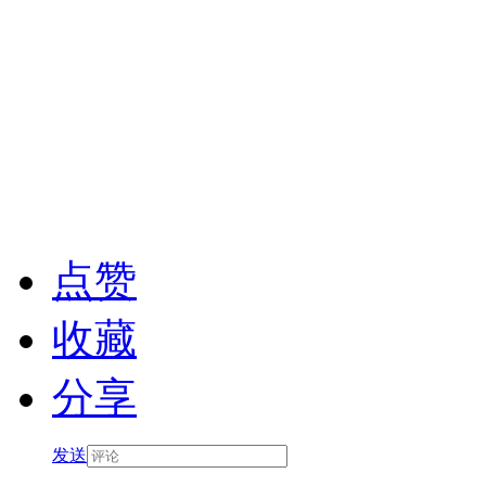
点赞
收藏
分享
发送