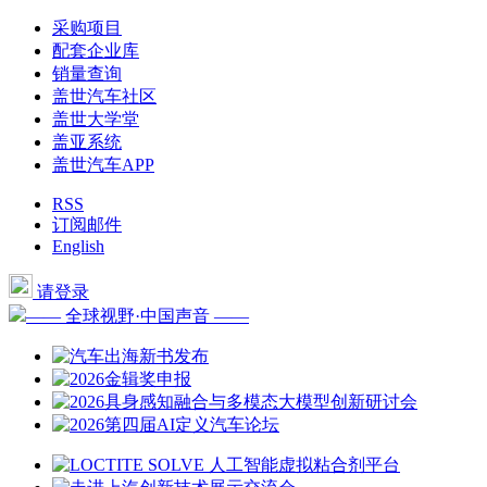
采购项目
配套企业库
销量查询
盖世汽车社区
盖世大学堂
盖亚系统
盖世汽车APP
RSS
订阅邮件
English
请登录
—— 全球视野·中国声音 ——