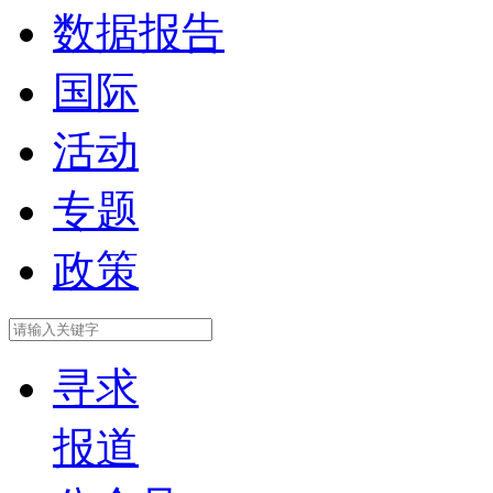
数据报告
国际
活动
专题
政策
寻求
报道