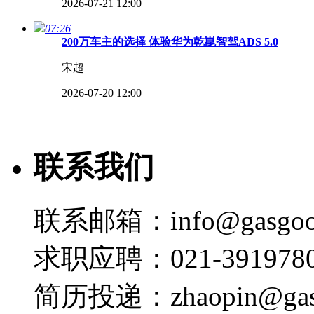
2026-07-21 12:00
07:26
200万车主的选择 体验华为乾崑智驾ADS 5.0
宋超
2026-07-20 12:00
15:01
Tech Talk | 兼顾全球品质与中国速度：赫尔
联系我们
宋超
2026-07-13 11:49
07:09
联系邮箱：info@gasgoo
Tech Talk | 从存储到MCU：兆易创新如何赋能
宋超
求职应聘：021-3919780
2026-07-10 16:46
简历投递：zhaopin@gas
09:50
Tech Talk | 芯片集成、系统降本与高安全的