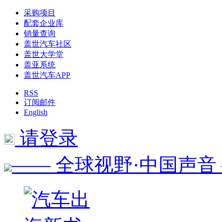
采购项目
配套企业库
销量查询
盖世汽车社区
盖世大学堂
盖亚系统
盖世汽车APP
RSS
订阅邮件
English
请登录
—— 全球视野·中国声音