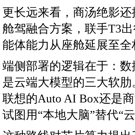
更长远来看，商汤绝影还推出了Se
舱驾融合方案，联手T3
能体能力从座舱延展至全
端侧部署的逻辑在于：数
是云端大模型的三大软肋
联想的Auto AI Box还
试图用“本地大脑”替代“