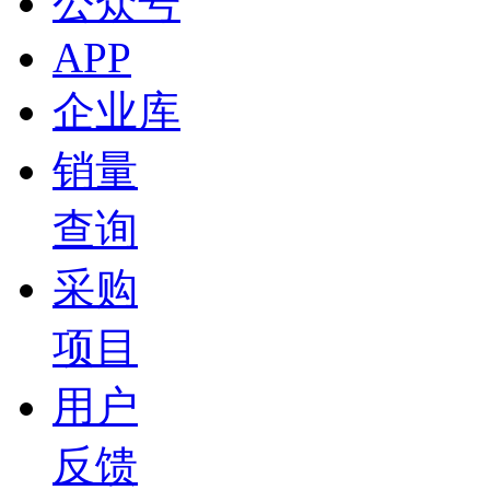
公众号
APP
企业库
销量
查询
采购
项目
用户
反馈