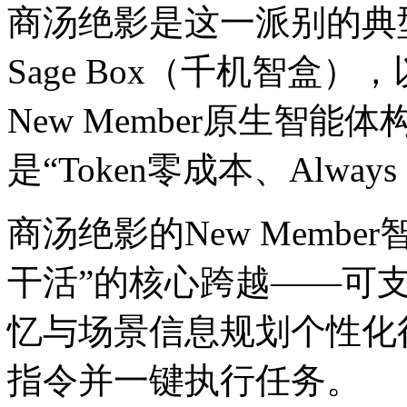
商汤绝影是这一派别的典
Sage Box（千机智盒）
New Member原生智
是“Token零成本、Alwa
商汤绝影的New Membe
干活”的核心跨越——可
忆与场景信息规划个性化
指令并一键执行任务。