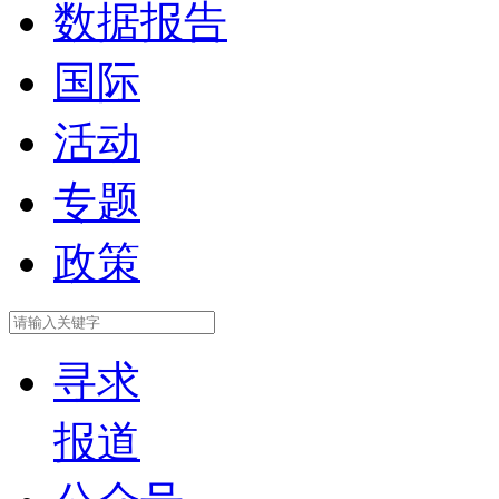
数据报告
国际
活动
专题
政策
寻求
报道