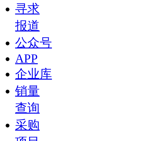
寻求
报道
公众号
APP
企业库
销量
查询
采购