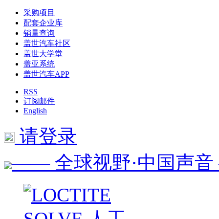
采购项目
配套企业库
销量查询
盖世汽车社区
盖世大学堂
盖亚系统
盖世汽车APP
RSS
订阅邮件
English
请登录
—— 全球视野·中国声音