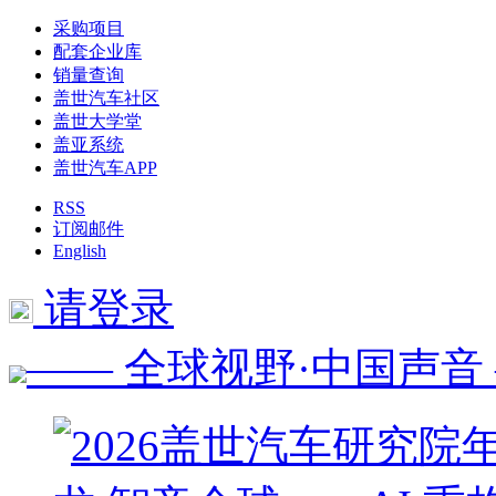
采购项目
配套企业库
销量查询
盖世汽车社区
盖世大学堂
盖亚系统
盖世汽车APP
RSS
订阅邮件
English
请登录
—— 全球视野·中国声音