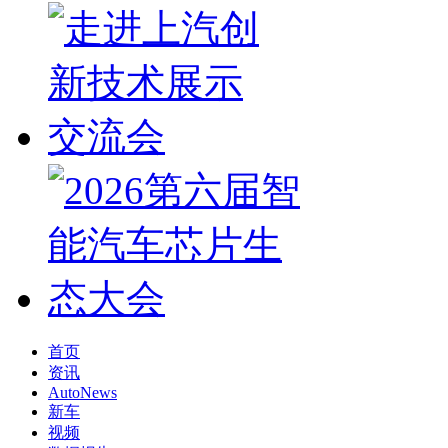
首页
资讯
AutoNews
新车
视频