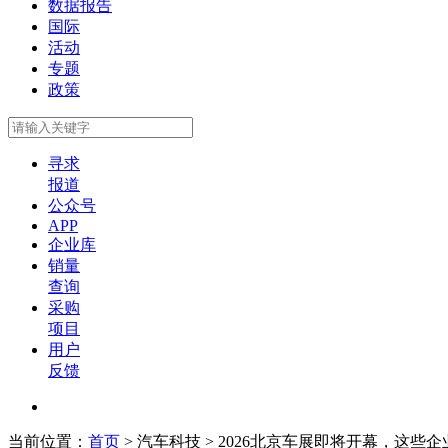
数据报告
国际
活动
专题
政策
寻求
报道
公众号
APP
企业库
销量
查询
采购
项目
用户
反馈
当前位置：
首页
>
汽车科技
> 2026北京车展即将开幕，这些