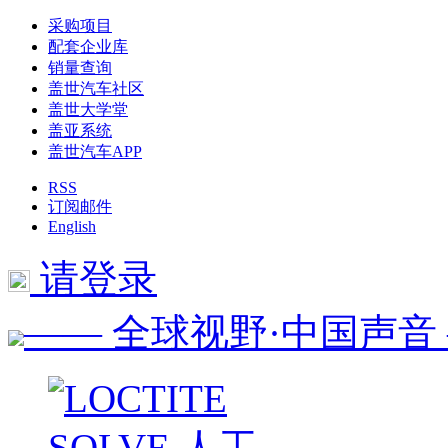
采购项目
配套企业库
销量查询
盖世汽车社区
盖世大学堂
盖亚系统
盖世汽车APP
RSS
订阅邮件
English
请登录
—— 全球视野·中国声音