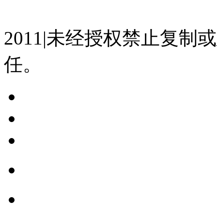
07023350号
沪公网安备 310
2011|未经授权禁止复
任。