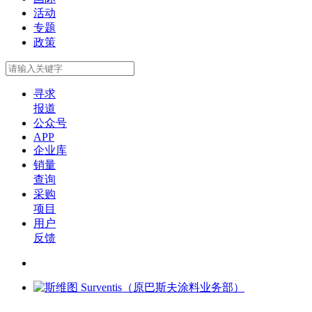
活动
专题
政策
寻求
报道
公众号
APP
企业库
销量
查询
采购
项目
用户
反馈