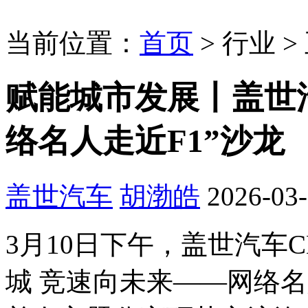
当前位置：
首页
>
行业
>
赋能城市发展丨盖世
络名人走近F1”沙龙
盖世汽车
胡渤皓
2026-03-
3月10日下午，盖世汽车C
城 竞速向未来——网络名