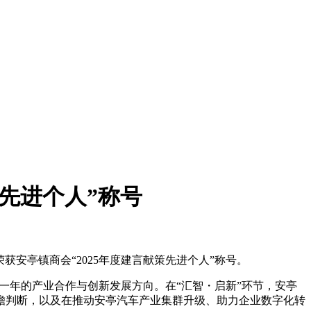
策先进个人”称号
安亭镇商会“2025年度建言献策先进个人”称号。
新一年的产业合作与创新发展方向。在“汇智・启新”环节，安亭
瞻判断，以及在推动安亭汽车产业集群升级、助力企业数字化转