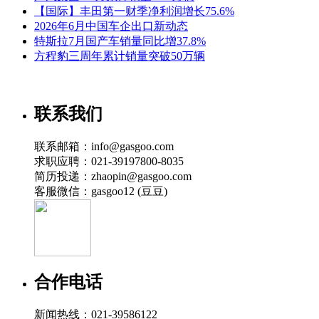
【国际】丰田第一财季净利润增长75.6%
2026年6月中国车企出口新动态
特斯拉7月国产车销量同比增37.8%
方程豹三周年累计销量突破50万辆
联系我们
联系邮箱：info@gasgoo.com
求职应聘：021-39197800-8035
简历投递：zhaopin@gasgoo.com
客服微信：gasgoo12 (豆豆)
合作电话
新闻热线：021-39586122