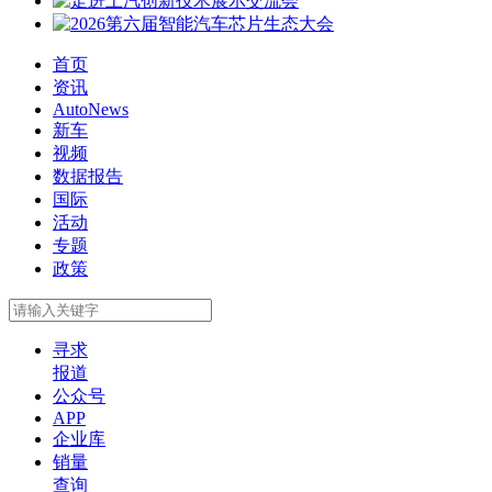
首页
资讯
AutoNews
新车
视频
数据报告
国际
活动
专题
政策
寻求
报道
公众号
APP
企业库
销量
查询