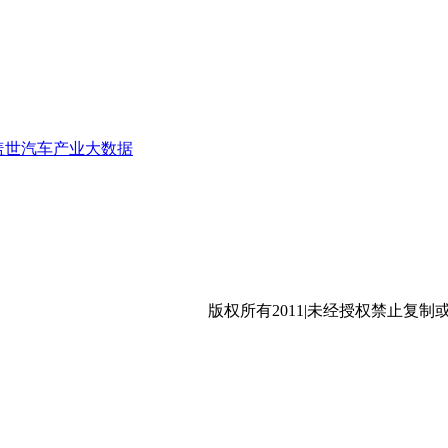
盖世汽车产业大数据
沪公网安备 31011402009699号
版权所有2011|未经授权禁止复