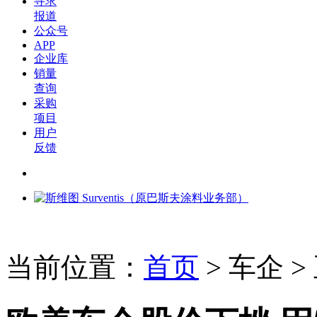
寻求
报道
公众号
APP
企业库
销量
查询
采购
项目
用户
反馈
当前位置：
首页
>
车企
>