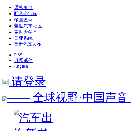
采购项目
配套企业库
销量查询
盖世汽车社区
盖世大学堂
盖亚系统
盖世汽车APP
RSS
订阅邮件
English
请登录
—— 全球视野·中国声音