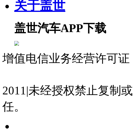
关于盖世
盖世汽车APP下载
增值电信业务经营许可证 沪
07023350号
沪公网安备 310
2011|未经授权禁止复
任。