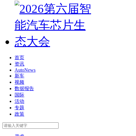
首页
资讯
AutoNews
新车
视频
数据报告
国际
活动
专题
政策