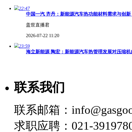
22:47
中国一汽 齐丹：新能源汽车热功能材料需求与创新 
盖世直播君
2026-07-22 11:20
23:59
海立新能源 陶宏：新能源汽车热管理发展对压缩机的
盖世直播君
2026-07-22 11:18
联系我们
31:42
【高端对话】 2026第四届汽车热管理全场景创新
盖世直播君
联系邮箱：info@gasgoo
2026-07-22 11:16
23:11
求职应聘：021-3919780
北汽福田 黄嘉悦：商用车全域热管理能效提升路径及