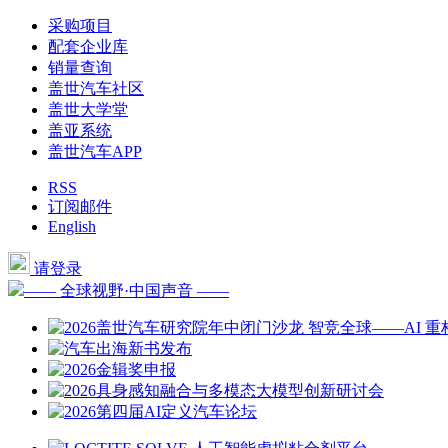
采购项目
配套企业库
销量查询
盖世汽车社区
盖世大学堂
盖亚系统
盖世汽车APP
RSS
订阅邮件
English
请登录
—— 全球视野·中国声音 ——