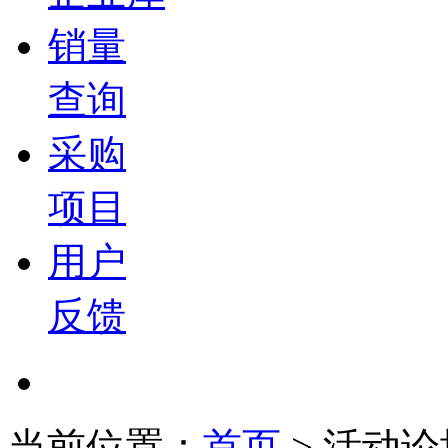
销量
查询
采购
项目
用户
反馈
当前位置：
首页
>
活动论