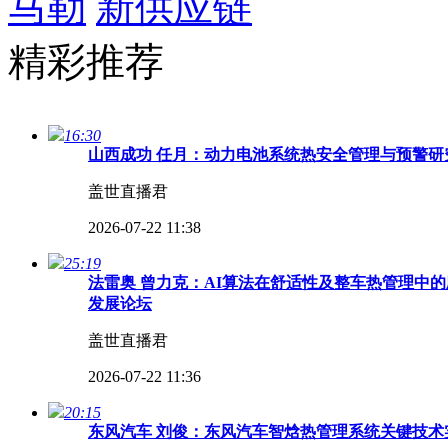
马勒
新供应链
精彩推荐
16:30
山西成功 任月：动力电池系统热安全管理与预警研究
盖世直播君
2026-07-22 11:38
25:19
法雷奥 曾力克：AI算法在舒适性及整车热管理中的
发展论坛
盖世直播君
2026-07-22 11:36
20:15
东风汽车 刘俊：东风汽车智焓热管理系统关键技术实