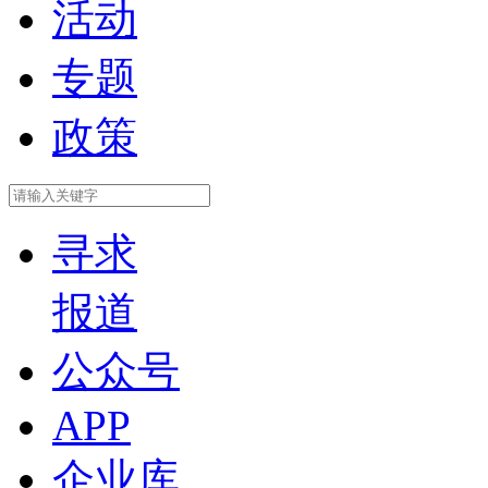
活动
专题
政策
寻求
报道
公众号
APP
企业库