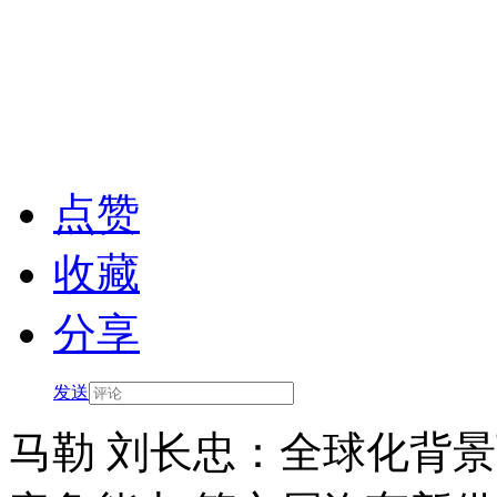
点赞
收藏
分享
发送
马勒 刘长忠：全球化背