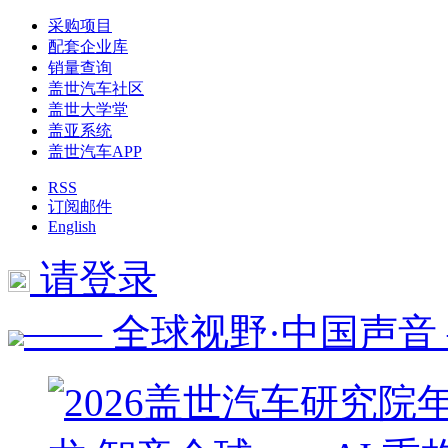
采购项目
配套企业库
销量查询
盖世汽车社区
盖世大学堂
盖亚系统
盖世汽车APP
RSS
订阅邮件
English
请登录
—— 全球视野·中国声音