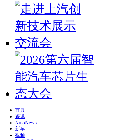
首页
资讯
AutoNews
新车
视频