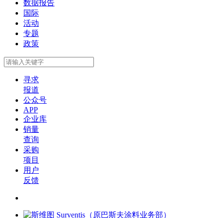
数据报告
国际
活动
专题
政策
寻求
报道
公众号
APP
企业库
销量
查询
采购
项目
用户
反馈