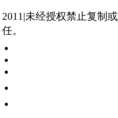
07023350号
沪公网安备 310
2011|未经授权禁止复
任。