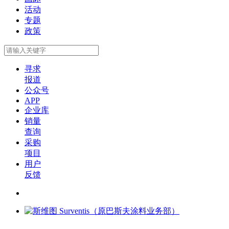
活动
专题
政策
寻求
报道
公众号
APP
企业库
销量
查询
采购
项目
用户
反馈