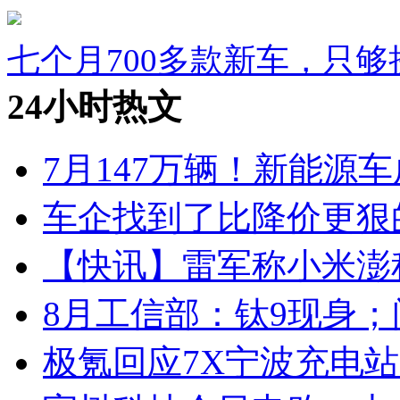
七个月700多款新车，只
24小时热文
7月147万辆！新能源车
车企找到了比降价更狠
【快讯】雷军称小米澎
8月工信部：钛9现身；
极氪回应7X宁波充电