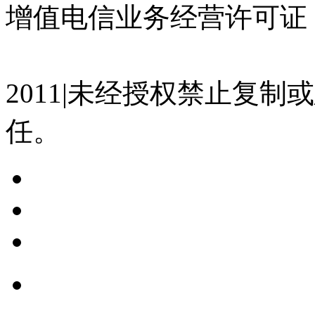
增值电信业务经营许可证 沪
07023350号
沪公网安备 310
2011|未经授权禁止复
任。