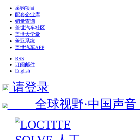
采购项目
配套企业库
销量查询
盖世汽车社区
盖世大学堂
盖亚系统
盖世汽车APP
RSS
订阅邮件
English
请登录
—— 全球视野·中国声音