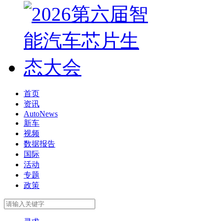
首页
资讯
AutoNews
新车
视频
数据报告
国际
活动
专题
政策