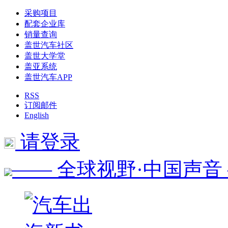
采购项目
配套企业库
销量查询
盖世汽车社区
盖世大学堂
盖亚系统
盖世汽车APP
RSS
订阅邮件
English
请登录
—— 全球视野·中国声音