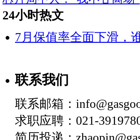
24小时热文
7月保值率全面下滑，
联系我们
联系邮箱：info@gasgoo
求职应聘：021-3919780
简历投递：zhaopin@gas