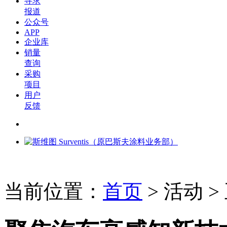
寻求
报道
公众号
APP
企业库
销量
查询
采购
项目
用户
反馈
当前位置：
首页
>
活动
>