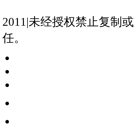
07023350号
沪公网安备 310
2011|未经授权禁止复
任。