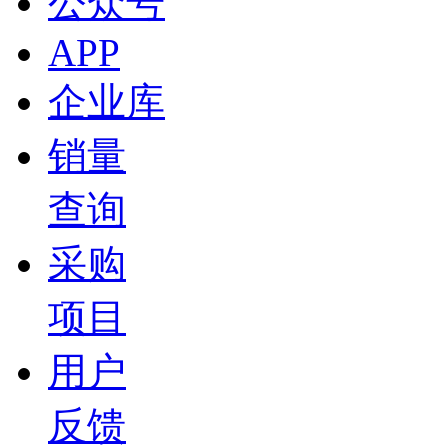
公众号
APP
企业库
销量
查询
采购
项目
用户
反馈