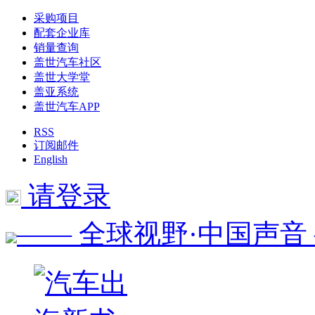
采购项目
配套企业库
销量查询
盖世汽车社区
盖世大学堂
盖亚系统
盖世汽车APP
RSS
订阅邮件
English
请登录
—— 全球视野·中国声音