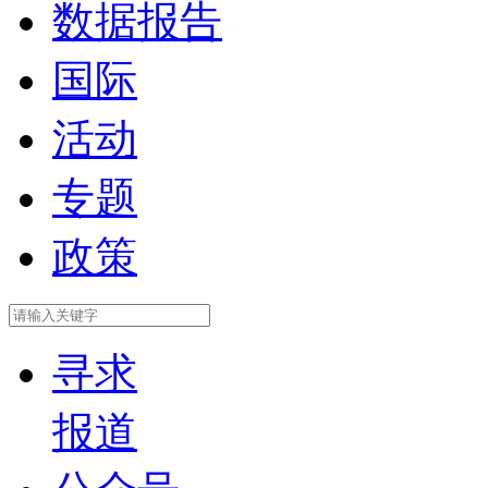
数据报告
国际
活动
专题
政策
寻求
报道