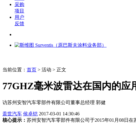
采购
项目
用户
反馈
当前位置：
首页
>
活动
> 正文
77GHZ毫米波雷达在国内的应
访苏州安智汽车零部件有限公司董事总经理 郭健
盖世汽车
侯卓铠
2017-03-01 14:30:46
核心提示：
苏州安智汽车零部件有限公司于2015年01月0