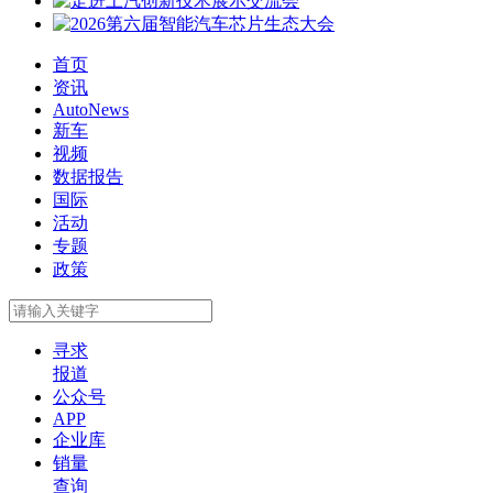
首页
资讯
AutoNews
新车
视频
数据报告
国际
活动
专题
政策
寻求
报道
公众号
APP
企业库
销量
查询