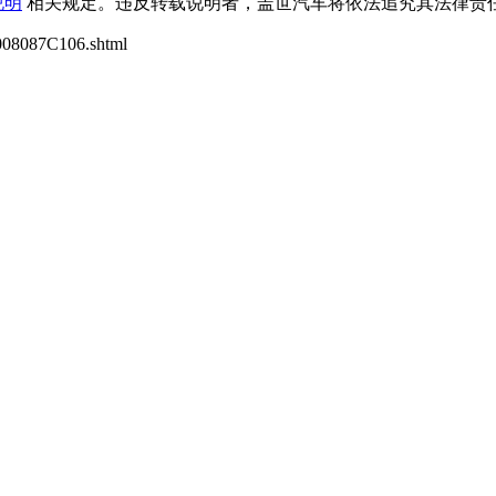
说明
相关规定。违反转载说明者，盖世汽车将依法追究其法律责任
08087C106.shtml