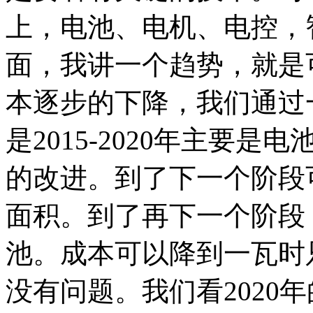
上，电池、电机、电控，
面，我讲一个趋势，就是
本逐步的下降，我们通过
是2015-2020年主要
的改进。到了下一个阶段
面积。到了再下一个阶段
池。成本可以降到一瓦时
没有问题。我们看2020