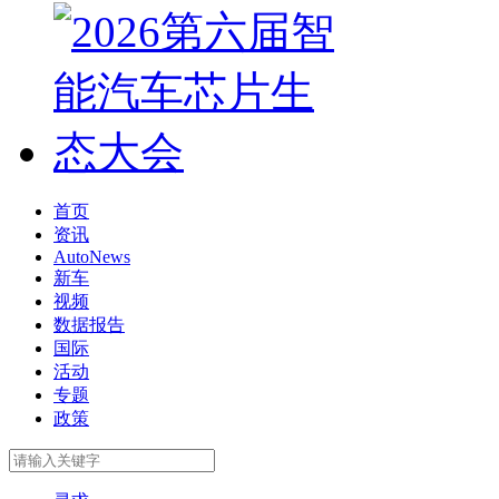
首页
资讯
AutoNews
新车
视频
数据报告
国际
活动
专题
政策