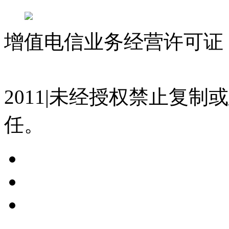
增值电信业务经营许可证 沪
07023350号
沪公网安备 310
2011|未经授权禁止复
任。