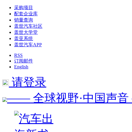
采购项目
配套企业库
销量查询
盖世汽车社区
盖世大学堂
盖亚系统
盖世汽车APP
RSS
订阅邮件
English
请登录
—— 全球视野·中国声音