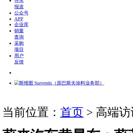
寻求
报道
公众号
APP
企业库
销量
查询
采购
项目
用户
反馈
当前位置：
首页
>
高端访