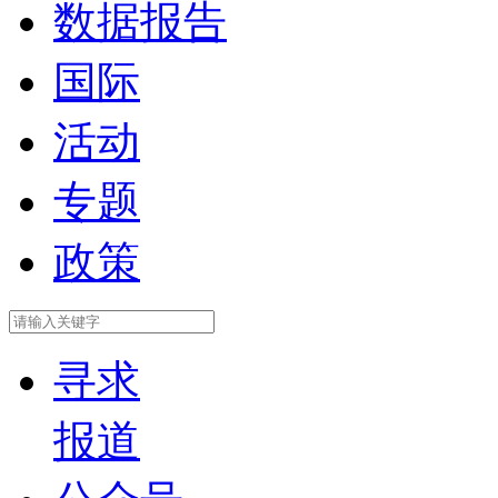
数据报告
国际
活动
专题
政策
寻求
报道