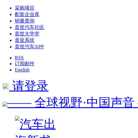
采购项目
配套企业库
销量查询
盖世汽车社区
盖世大学堂
盖亚系统
盖世汽车APP
RSS
订阅邮件
English
请登录
—— 全球视野·中国声音