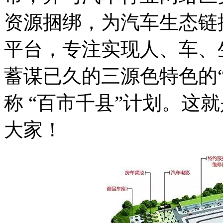
资源捆绑，为汽车生态链
平台，专注实现人、车、
蓄谋已久的三源色特色的
称 “百市千县”计划。这
大家！