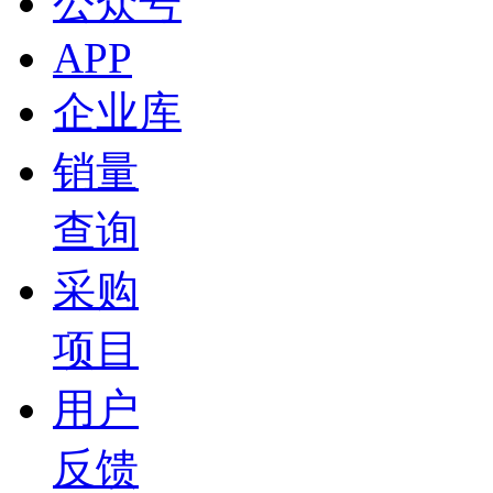
公众号
APP
企业库
销量
查询
采购
项目
用户
反馈