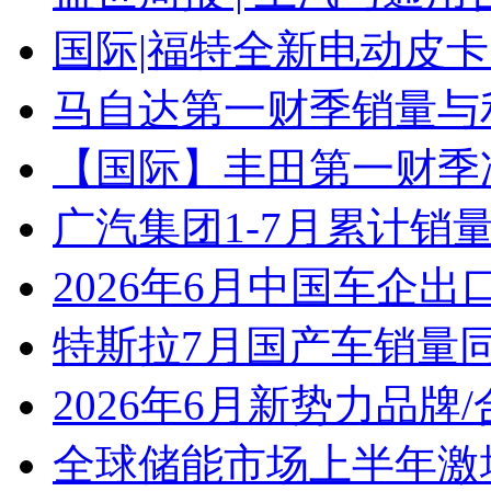
国际|福特全新电动皮卡
马自达第一财季销量与
【国际】丰田第一财季净
广汽集团1-7月累计销量8
2026年6月中国车企出
特斯拉7月国产车销量同比
2026年6月新势力品牌
全球储能市场上半年激增