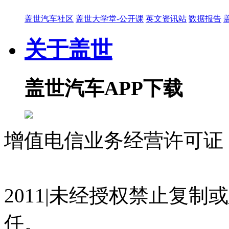
盖世汽车社区
盖世大学堂-公开课
英文资讯站
数据报告
关于盖世
盖世汽车APP下载
增值电信业务经营许可证 沪
07023350号
沪公网安备 310
2011|未经授权禁止复
任。