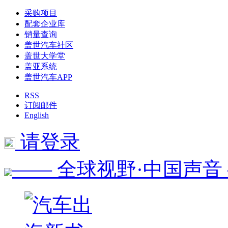
采购项目
配套企业库
销量查询
盖世汽车社区
盖世大学堂
盖亚系统
盖世汽车APP
RSS
订阅邮件
English
请登录
—— 全球视野·中国声音