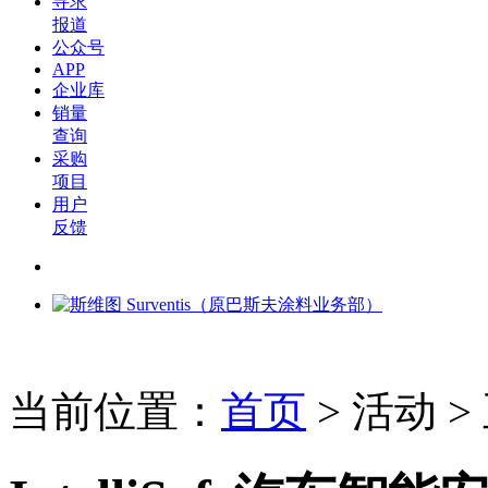
寻求
报道
公众号
APP
企业库
销量
查询
采购
项目
用户
反馈
当前位置：
首页
>
活动
>