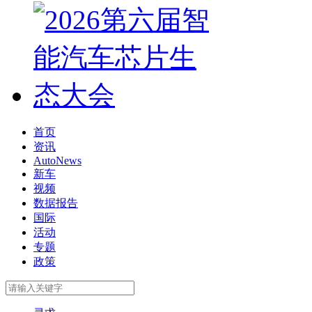
首页
资讯
AutoNews
新车
视频
数据报告
国际
活动
专题
政策