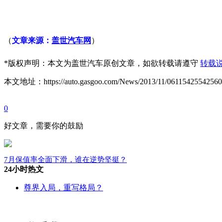
（
文章来源：
盖世汽车网
）
*
版权声明：本文为盖世汽车原创文章，如欲转载请遵守
转载
本文地址：https://auto.gasgoo.com/News/2013/11/06115425542560
0
好文章，需要你的鼓励
7月保值率全面下滑，谁在逆势坚挺？
24小时热文
尊界入局，重写格局？