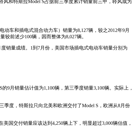
和特斯拉Model S占据前三季度累计销量前三甲，聆风成为
动车（包括纯电动车和插电式混合动力车）销量为8,127辆，较之2012年9月
量较前述少100辆，因而整体为8,027辆。
月度销量成绩。1到7月份，美国市场插电式电动车销量分别为
odel S的9月销量估计值为1,100辆，第三季度销量3,100辆。实际上，
年第三季度，特斯拉只向北美和欧洲交付了Model S，欧洲从8月份
在美国交付销量应该达到4,250辆上下，明显超过3,000辆估值，