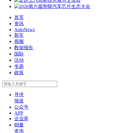
首页
资讯
AutoNews
新车
视频
数据报告
国际
活动
专题
政策
寻求
报道
公众号
APP
企业库
销量
查询