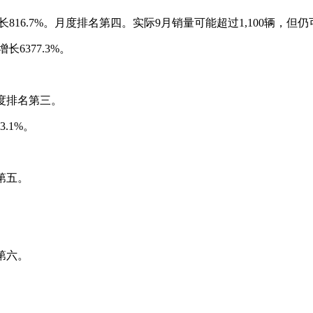
同比增长816.7%。月度排名第四。实际9月销量可能超过1,100辆，
6377.3%。
。月度排名第三。
.1%。
第五。
第六。