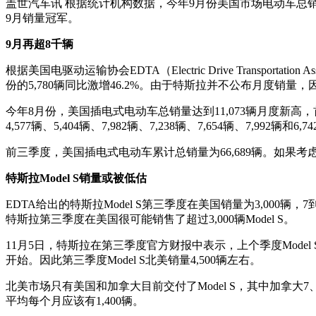
盖世汽车讯 根据统计机构数据，今年9月份美国市场电动车总销
9月销量冠军。
9月再超8千辆
根据美国电驱动运输协会EDTA（Electric Drive Transpo
份的5,780辆同比激增46.2%。由于特斯拉并不公布月度销量，因
今年8月份，美国插电式电动车总销量达到11,073辆月度新
4,577辆、5,404辆、7,982辆、7,238辆、7,654辆、7,992
前三季度，美国插电式电动车累计总销量为66,689辆。如果考虑
特斯拉Model S销量或被低估
EDTA给出的特斯拉Model S第三季度在美国销量为3,000辆，7到9月
特斯拉第三季度在美国很可能销售了超过3,000辆Model S。
11月5日，特斯拉在第三季度官方财报中表示，上个季度Model S
开始。因此第三季度Model S北美销量4,500辆左右。
北美市场只有美国和加拿大目前交付了Model S，其中加拿大7、
平均每个月应该有1,400辆。