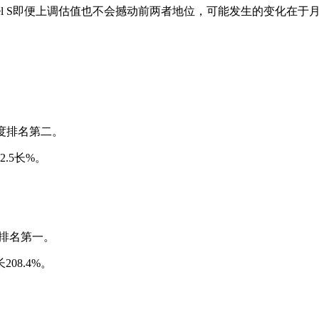
el S即便上调估值也不会撼动前两者地位，可能发生的变化在于月
。月度排名第二。
2.5长%。
度排名第一。
08.4%。