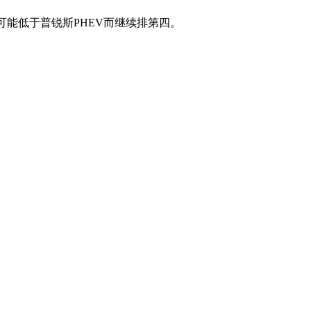
但仍可能低于普锐斯PHEV而继续排第四。