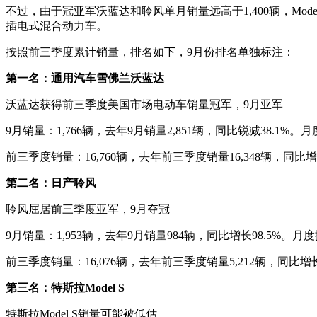
不过，由于冠亚军沃蓝达和聆风单月销量远高于1,400辆，Mod
插电式混合动力车。
按照前三季度累计销量，排名如下，9月份排名单独标注：
第一名：通用汽车雪佛兰沃蓝达
沃蓝达获得前三季度美国市场电动车销量冠军，9月亚军
9月销量：1,766辆，去年9月销量2,851辆，同比锐减38.1%
前三季度销量：16,760辆，去年前三季度销量16,348辆，同比增
第二名：日产聆风
聆风屈居前三季度亚军，9月夺冠
9月销量：1,953辆，去年9月销量984辆，同比增长98.5%。月
前三季度销量：16,076辆，去年前三季度销量5,212辆，同比增长2
第三名：特斯拉Model S
特斯拉Model S销量可能被低估