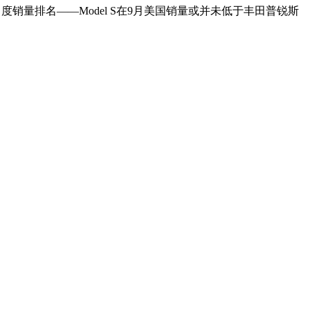
度销量排名——Model S在9月美国销量或并未低于丰田普锐斯