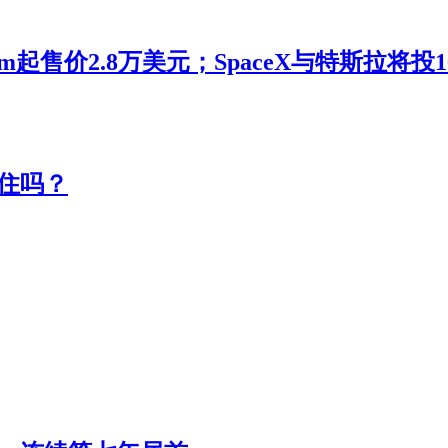
m起售价2.8万美元；SpaceX与特斯拉将
住吗？