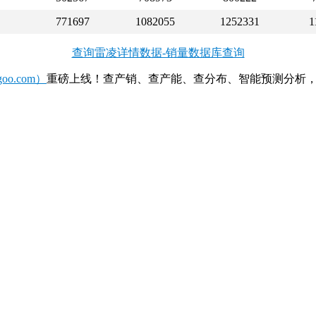
771697
1082055
1252331
1
查询雷凌详情数据-销量数据库查询
o.com）
重磅上线！查产销、查产能、查分布、智能预测分析