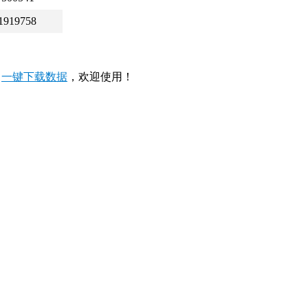
1919758
，
一键下载数据
，欢迎使用！