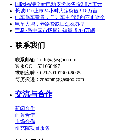
国际|福特全新电动皮卡起售价2.8万美元
长城H10上市24小时大定突破3.18万台
电车修车费贵，但让车主崩溃的不止这个
电车大增，养路费缺口怎么办？
宝马3系中国市场累计销量超200万辆
联系我们
联系邮箱：info@gasgoo.com
客服QQ：531068497
求职应聘：021-39197800-8035
简历投递：zhaopin@gasgoo.com
交流与合作
新闻合作
商务合作
市场合作
研究院项目服务