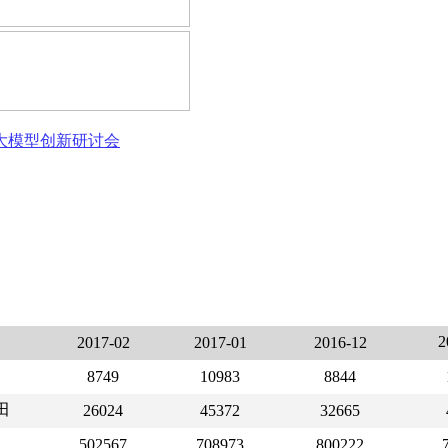
态大模型创新研讨会
2017-02
2017-01
2016-12
8749
10983
8844
田
26024
45372
32665
502567
708973
800222