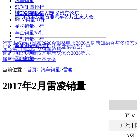
汽车销量
SUV销量排行
轿车销量排行
MPV销量排行
品牌销量排行
车企销量排行
车型销量排行
汽车出海新书发布
2026金辑奖申报
2026具身感知融合与多模
新能源销量排行
LOCTITE SOLVE 人工智能虚拟粘合剂平
2026第四届AI定义汽车论坛
品牌销量
台
走进上汽创新技术展示交流会
2026第六
车企销量
届智能汽车芯片生态大会
当前位置：
首页
>
汽车销量
>
雷凌
2017年2月雷凌销量
雷凌
广汽丰
A级