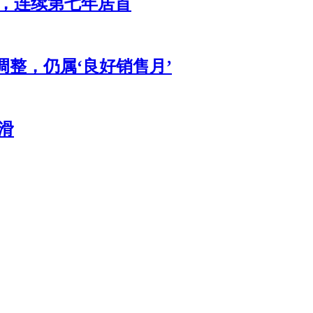
辆，连续第七年居首
调整，仍属‘良好销售月’
滑