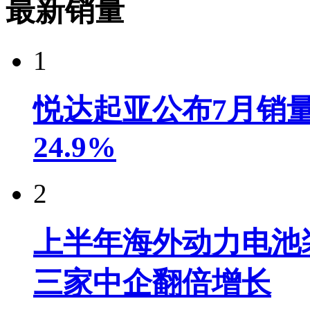
最新销量
1
悦达起亚公布7月销量达
24.9%
2
上半年海外动力电池装
三家中企翻倍增长