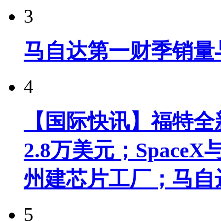
3
马自达第一财季销量
4
【国际快讯】福特全新
2.8万美元；Spac
州建芯片工厂；马自
5