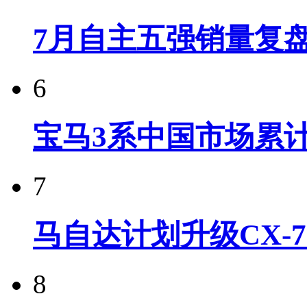
7月自主五强销量复
6
宝马3系中国市场累计
7
马自达计划升级CX-7
8