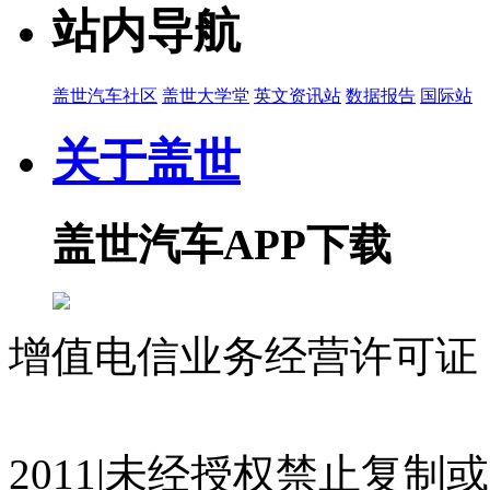
站内导航
盖世汽车社区
盖世大学堂
英文资讯站
数据报告
国际站
关于盖世
盖世汽车APP下载
增值电信业务经营许可证 沪
07023350号
沪公网安备 310
2011|未经授权禁止复