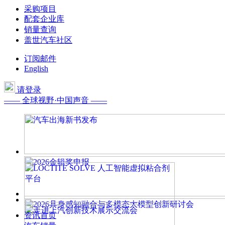
采购项目
配套企业库
销量查询
盖世汽车社区
订阅邮件
English
请登录
—— 全球视野·中国声音 ——
资讯首页