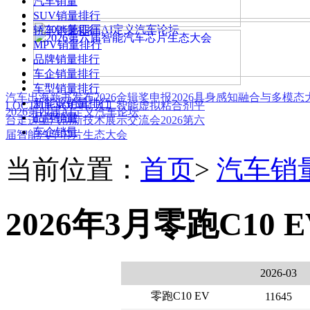
汽车销量
SUV销量排行
轿车销量排行
MPV销量排行
品牌销量排行
车企销量排行
车型销量排行
汽车出海新书发布
2026金辑奖申报
2026具身感知融合与多模
新能源销量排行
LOCTITE SOLVE 人工智能虚拟粘合剂平
2026第四届AI定义汽车论坛
品牌销量
台
走进上汽创新技术展示交流会
2026第六
车企销量
届智能汽车芯片生态大会
当前位置：
首页
>
汽车销
2026年3月零跑C10 
2026-03
零跑C10 EV
11645