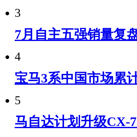
3
7月自主五强销量复
4
宝马3系中国市场累计
5
马自达计划升级CX-7