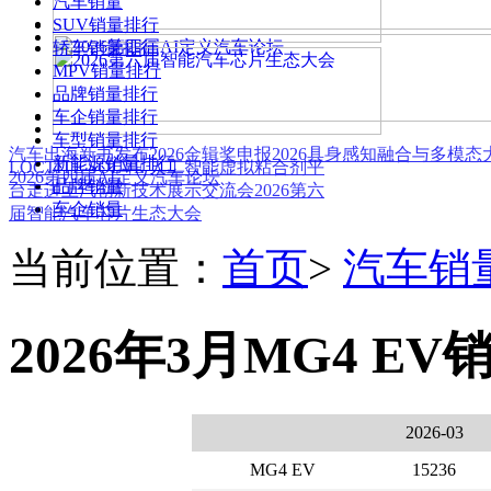
汽车销量
SUV销量排行
轿车销量排行
MPV销量排行
品牌销量排行
车企销量排行
车型销量排行
汽车出海新书发布
2026金辑奖申报
2026具身感知融合与多模
新能源销量排行
LOCTITE SOLVE 人工智能虚拟粘合剂平
2026第四届AI定义汽车论坛
品牌销量
台
走进上汽创新技术展示交流会
2026第六
车企销量
届智能汽车芯片生态大会
当前位置：
首页
>
汽车销
2026年3月MG4 EV
2026-03
MG4 EV
15236