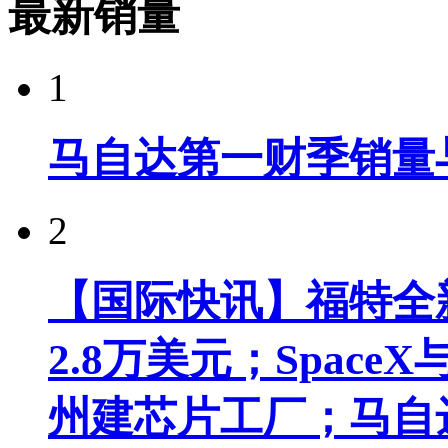
最新销量
1
马自达第一财季销量
2
【国际快讯】福特全新
2.8万美元；Spac
州建芯片工厂；马自