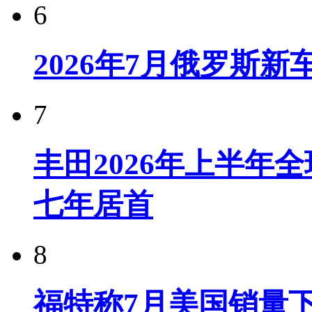
6
2026年7月俄罗斯
7
丰田2026年上半年
七年居首
8
福特称7月美国销量下