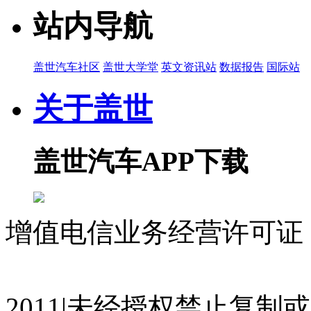
站内导航
盖世汽车社区
盖世大学堂
英文资讯站
数据报告
国际站
关于盖世
盖世汽车APP下载
增值电信业务经营许可证 沪
07023350号
沪公网安备 310
2011|未经授权禁止复