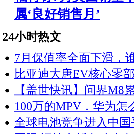
属‘良好销售月’
24小时热文
7月保值率全面下滑，
比亚迪大唐EV核心零
【盖世快讯】问界M8累
100万的MPV，华为怎
全球电池竞争进入中国