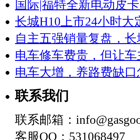
国际|福特全新电动皮卡
长城H10上市24小时大定
自主五强销量复盘，长
电车修车费贵，但让车
电车大增，养路费缺口
联系我们
联系邮箱：info@gasgoo
客服QQ：531068497