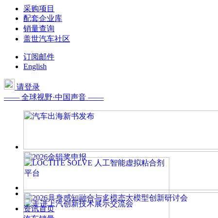
采购项目
配套企业库
销量查询
盖世汽车社区
订阅邮件
English
请登录
—— 全球视野·中国声音 ——
资讯首页