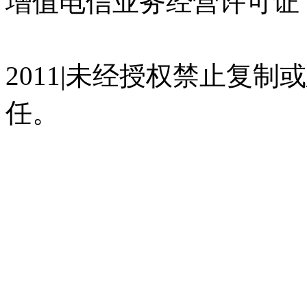
增值电信业务经营许可证 沪
07023350号
沪公网安备 310
2011|未经授权禁止复
任。