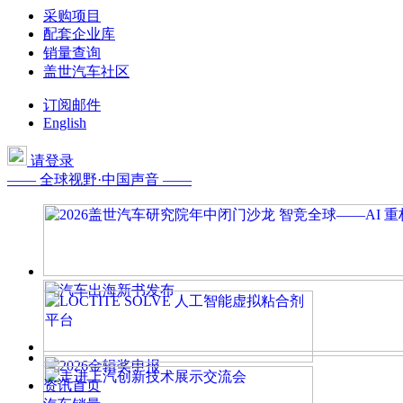
采购项目
配套企业库
销量查询
盖世汽车社区
订阅邮件
English
请登录
—— 全球视野·中国声音 ——
资讯首页