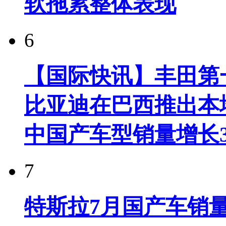
软拖累整体表现
6
【国际快讯】丰田第一
比亚迪在巴西推出本
中国产车型销量增长37
7
特斯拉7月国产车销量