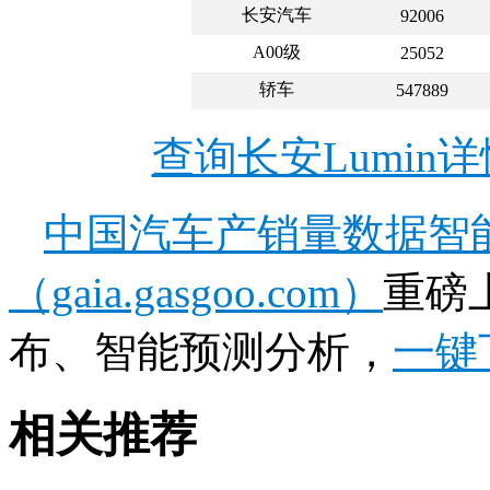
长安汽车
92006
A00级
25052
轿车
547889
查询长安Lumin
中国汽车产销量数据智
（gaia.gasgoo.com）
重磅
布、智能预测分析，
一键
相关推荐