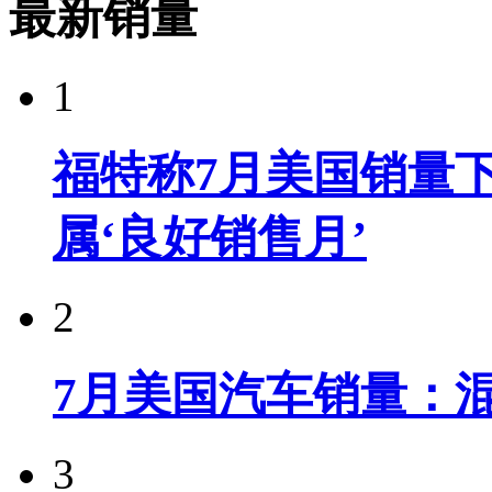
最新销量
1
福特称7月美国销量下
属‘良好销售月’
2
7月美国汽车销量：
3