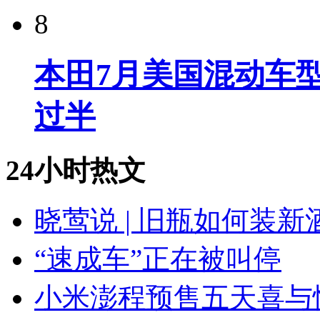
8
本田7月美国混动车型
过半
24小时热文
晓莺说 | 旧瓶如何装
“速成车”正在被叫停
小米澎程预售五天喜与