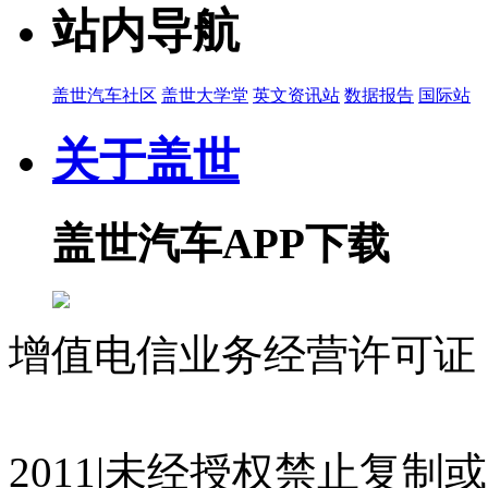
站内导航
盖世汽车社区
盖世大学堂
英文资讯站
数据报告
国际站
关于盖世
盖世汽车APP下载
增值电信业务经营许可证 沪
07023350号
沪公网安备 310
2011|未经授权禁止复