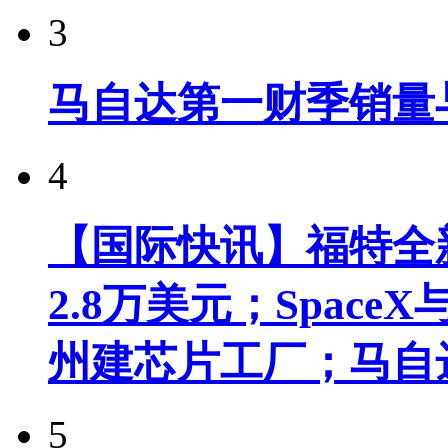
3
马自达第一财季销量
4
【国际快讯】福特全新
2.8万美元；Spac
州建芯片工厂；马自
5