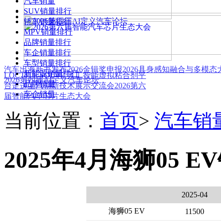
汽车销量
SUV销量排行
轿车销量排行
MPV销量排行
品牌销量排行
车企销量排行
车型销量排行
汽车出海新书发布
2026金辑奖申报
2026具身感知融合与多模
新能源销量排行
LOCTITE SOLVE 人工智能虚拟粘合剂平
2026第四届AI定义汽车论坛
品牌销量
台
走进上汽创新技术展示交流会
2026第六
车企销量
届智能汽车芯片生态大会
当前位置：
首页
>
汽车销
2025年4月海狮05 E
2025-04
海狮05 EV
11500