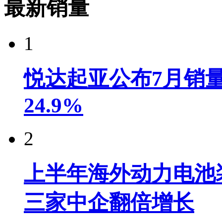
最新销量
1
悦达起亚公布7月销量达
24.9%
2
上半年海外动力电池装
三家中企翻倍增长