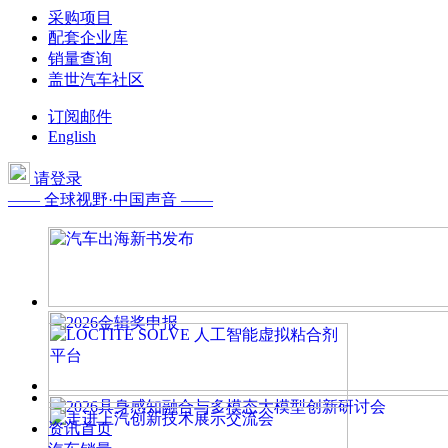
采购项目
配套企业库
销量查询
盖世汽车社区
订阅邮件
English
请登录
—— 全球视野·中国声音 ——
资讯首页