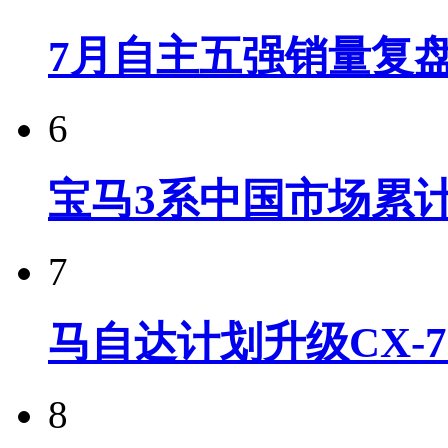
7月自主五强销量复
6
宝马3系中国市场累计
7
马自达计划升级CX-7
8