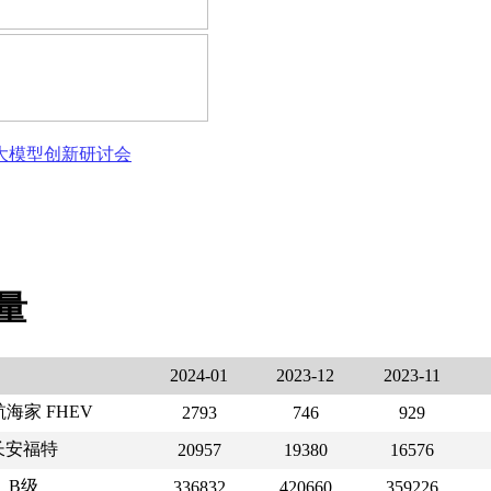
态大模型创新研讨会
销量
2024-01
2023-12
2023-11
海家 FHEV
2793
746
929
长安福特
20957
19380
16576
B级
336832
420660
359226