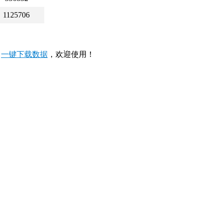
1125706
，
一键下载数据
，欢迎使用！