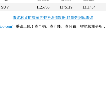
SUV
1125706
1375119
1311434
查询林肯航海家 FHEV详情数据-销量数据库查询
o.com）
重磅上线！查产销、查产能、查分布、智能预测分析