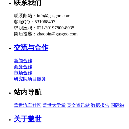
联系我们
联系邮箱：info@gasgoo.com
客服QQ：531068497
求职应聘：021-39197800-8035
简历投递：zhaopin@gasgoo.com
交流与合作
新闻合作
商务合作
市场合作
研究院项目服务
站内导航
盖世汽车社区
盖世大学堂
英文资讯站
数据报告
国际站
关于盖世