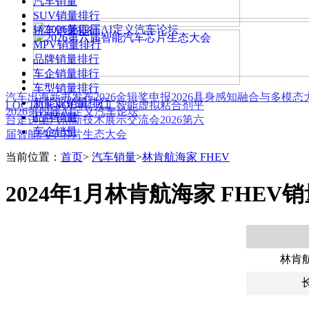
汽车销量
SUV销量排行
轿车销量排行
MPV销量排行
品牌销量排行
车企销量排行
车型销量排行
汽车出海新书发布
2026金辑奖申报
2026具身感知融合与多模
新能源销量排行
LOCTITE SOLVE 人工智能虚拟粘合剂平
2026第四届AI定义汽车论坛
品牌销量
台
走进上汽创新技术展示交流会
2026第六
车企销量
届智能汽车芯片生态大会
当前位置：
首页
>
汽车销量
>
林肯航海家 FHEV
2024年1月林肯航海家 FHEV
林肯航