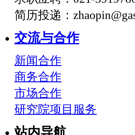
简历投递：zhaopin@gas
交流与合作
新闻合作
商务合作
市场合作
研究院项目服务
站内导航