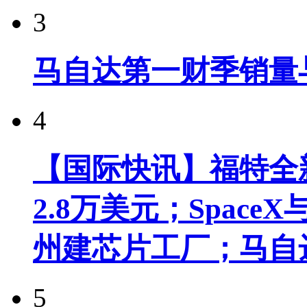
3
马自达第一财季销量
4
【国际快讯】福特全新
2.8万美元；Spac
州建芯片工厂；马自
5