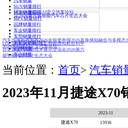
汽车销量
SUV销量排行
轿车销量排行
MPV销量排行
品牌销量排行
车企销量排行
车型销量排行
汽车出海新书发布
2026金辑奖申报
2026具身感知融合与多模
新能源销量排行
LOCTITE SOLVE 人工智能虚拟粘合剂平
2026第四届AI定义汽车论坛
品牌销量
台
走进上汽创新技术展示交流会
2026第六
车企销量
届智能汽车芯片生态大会
当前位置：
首页
>
汽车销
2023年11月捷途X7
2023-11
捷途X70
15936