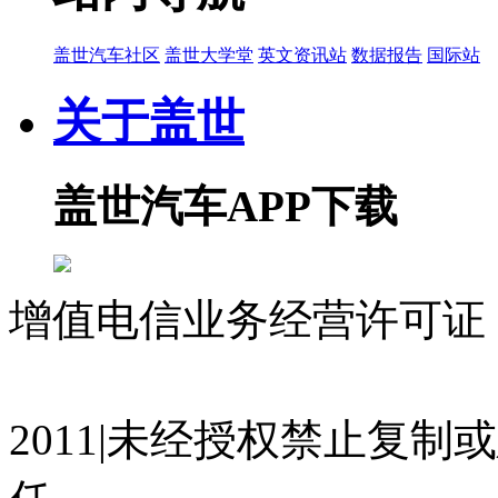
盖世汽车社区
盖世大学堂
英文资讯站
数据报告
国际站
关于盖世
盖世汽车APP下载
增值电信业务经营许可证 沪
07023350号
沪公网安备 310
2011|未经授权禁止复