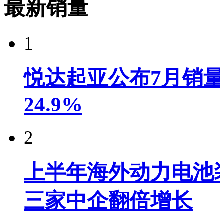
最新销量
1
悦达起亚公布7月销量达
24.9%
2
上半年海外动力电池装
三家中企翻倍增长