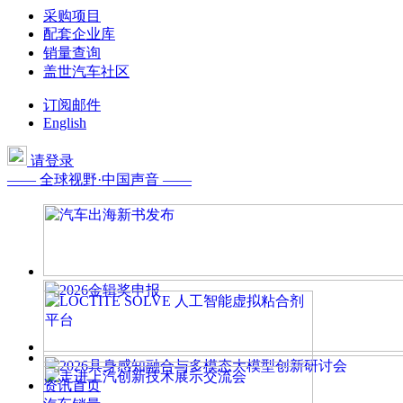
采购项目
配套企业库
销量查询
盖世汽车社区
订阅邮件
English
请登录
—— 全球视野·中国声音 ——
资讯首页