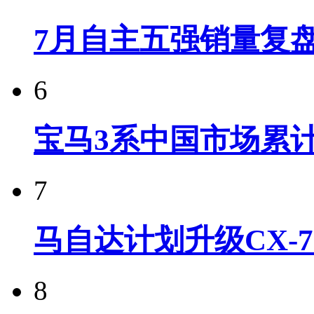
7月自主五强销量复
6
宝马3系中国市场累计
7
马自达计划升级CX-7
8