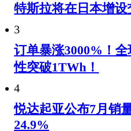
特斯拉将在日本增设
3
订单暴涨3000%！
性突破1TWh！
4
悦达起亚公布7月销量达
24.9%