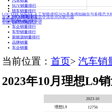
汽车销量
SUV销量排行
轿车销量排行
LOCTITE SOLVE 人工智能虚拟
2026具身感知融合与多模态
MPV销量排行
走进上汽创新技术展示交流会
2026第六届
第四届AI定义汽车论坛
品牌销量排行
智能汽车芯片生态大会
车企销量排行
车型销量排行
新能源销量排行
品牌销量
车企销量
当前位置：
首页
>
汽车销
2023年10月理想L9
2023-10
理想L9
12756