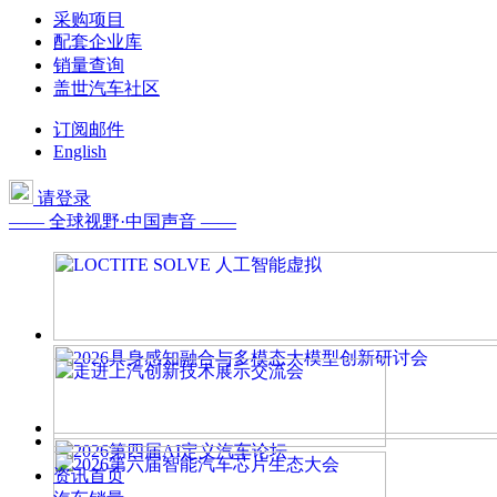
采购项目
配套企业库
销量查询
盖世汽车社区
订阅邮件
English
请登录
—— 全球视野·中国声音 ——
资讯首页