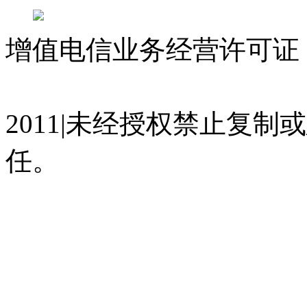
增值电信业务经营许可证 沪
07023350号
沪公网安备 310
2011|未经授权禁止复
任。