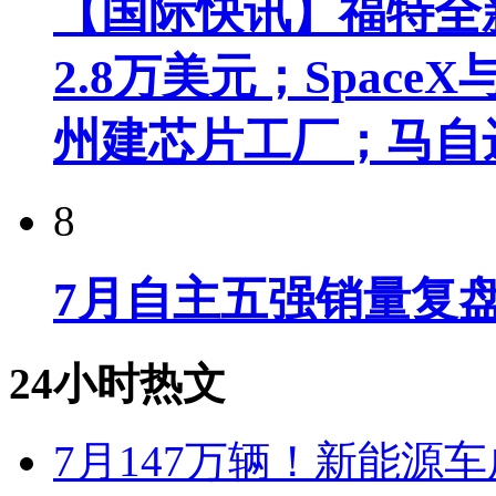
【国际快讯】福特全新
2.8万美元；Spac
州建芯片工厂；马自
8
7月自主五强销量复
24小时热文
7月147万辆！新能源车