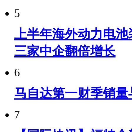
5
上半年海外动力电池装
三家中企翻倍增长
6
马自达第一财季销量
7