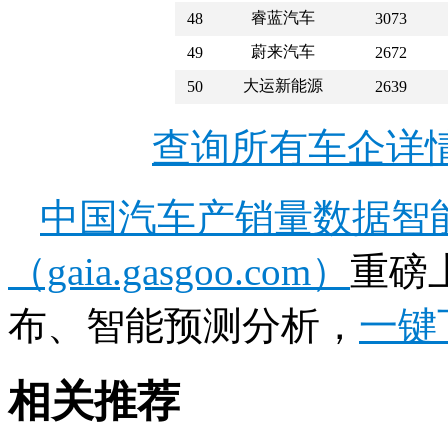
睿蓝汽车
48
3073
蔚来汽车
49
2672
大运新能源
50
2639
查询所有车企详
中国汽车产销量数据智
（gaia.gasgoo.com）
重磅
布、智能预测分析，
一键
相关推荐