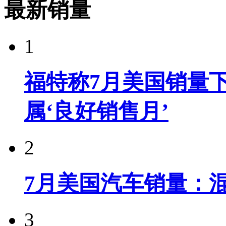
最新销量
1
福特称7月美国销量下
属‘良好销售月’
2
7月美国汽车销量：
3