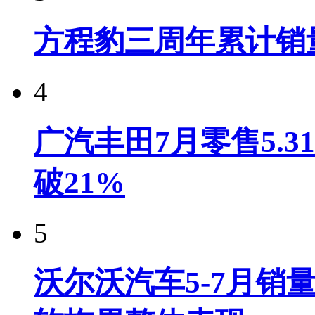
方程豹三周年累计销
4
广汽丰田7月零售5.
破21%
5
沃尔沃汽车5-7月销