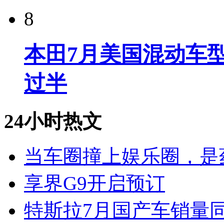
8
本田7月美国混动车型
过半
24小时热文
当车圈撞上娱乐圈，是
享界G9开启预订
特斯拉7月国产车销量同比