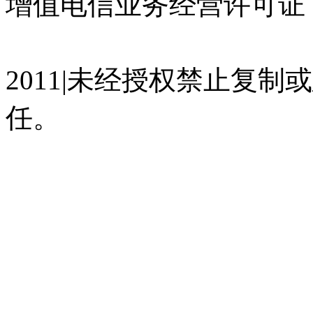
增值电信业务经营许可证 沪
07023350号
沪公网安备 310
2011|未经授权禁止复
任。