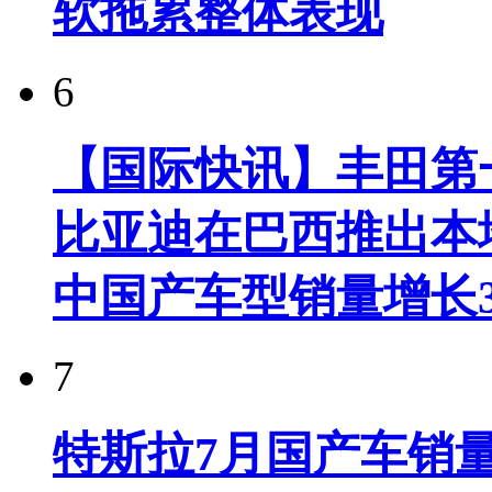
软拖累整体表现
6
【国际快讯】丰田第一
比亚迪在巴西推出本
中国产车型销量增长37
7
特斯拉7月国产车销量