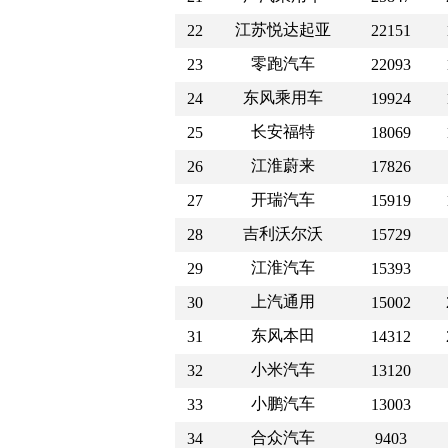
江苏悦达起亚
22
22151
零跑汽车
23
22093
东风乘用车
24
19924
长安福特
25
18069
江淮蔚来
26
17826
开瑞汽车
27
15919
吉利沃尔沃
28
15729
江淮汽车
29
15393
上汽通用
30
15002
东风本田
31
14312
小米汽车
32
13120
小鹏汽车
33
13003
合众汽车
34
9403