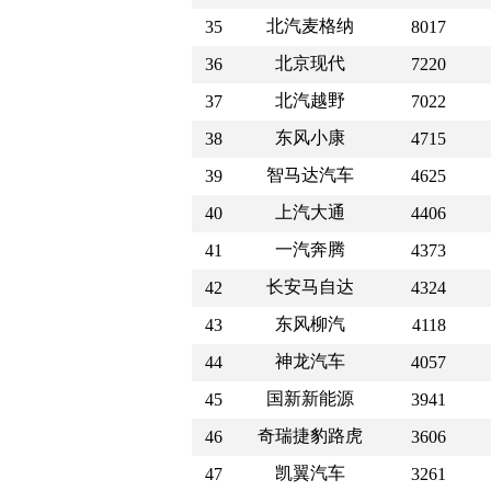
北汽麦格纳
35
8017
北京现代
36
7220
北汽越野
37
7022
东风小康
38
4715
智马达汽车
39
4625
上汽大通
40
4406
一汽奔腾
41
4373
长安马自达
42
4324
东风柳汽
43
4118
神龙汽车
44
4057
国新新能源
45
3941
奇瑞捷豹路虎
46
3606
凯翼汽车
47
3261