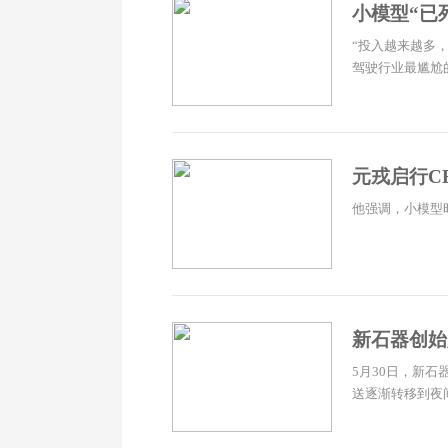
小模型“已
“投入越来越多
驾驶行业最尴尬的
元戎启行C
他强调，小模型时
新石器创始
5月30日，新
送逐渐转移到夜