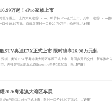
6.99万起！ePro家族上市
湾区车展上，上汽大众途观L ePro、帕萨特 ePro正式上市。其中，途观L ePro
价19.19万元、旗舰版限时一口价20.79万元；帕萨特...
[详细]
SUV奥迪E7X正式上市 限时臻享26.98万元起
9日，深圳 – 奥迪 E7X 于粤港澳大湾区车展正式上市，并同步开启交付。新车推出
ro型、先锋智能远航版及旗舰quattro型共5款配置，限...
[详细]
耀2026粤港澳大湾区车展
ePro与途观L ePro正式上市，限时一口价16.99万元起。...
[详细]