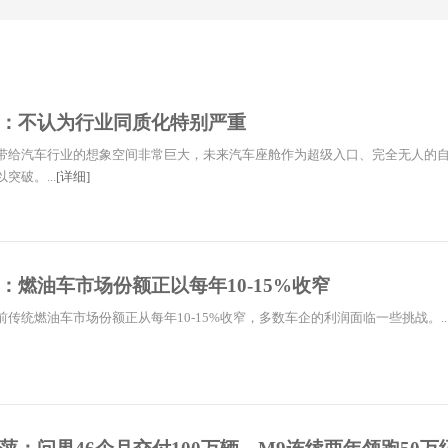
：不认为行业同质化特别严重
术带给汽车行业的想象空间非常巨大，未来汽车座舱作为超级入口、完全无人的
突破。...
[详细]
：燃油车市场份额正以每年10-15%收窄
传统燃油车市场份额正从每年10-15%收窄，多数车企的利润面临一些挑战。..