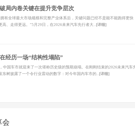
破局内卷关键在提升竞争层次
经拥有全球最大市场规模和完整产业体系后，关键问题已经不是能不能跑得更快
高、走得更远。”5月29日，在2026未来汽车先行者大...
[详细]
在经历一场“结构性塌陷”
过半，中国车市就迎来了一次堪称历史级的预期崩塌。在刚刚结束的2026未来汽车
崔东树披露了一个令行业震动的数字：对今年国内车市的...
[详细]
享会