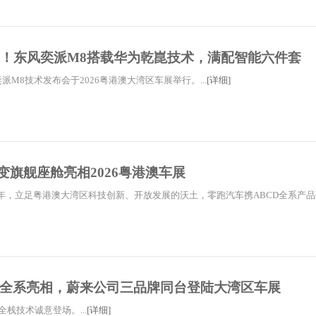
一！东风奕派M8搭载华为乾崑技术，满配智能六件套
奕派M8技术发布会于2026粤港澳大湾区车展举行。...
[详细]
百变旗舰座舱亮相2026粤港澳车展
年，立足粤港澳大湾区科技创新、开放发展的沃土，零跑汽车携ABCD全系产品强.
全系亮相，蔚来公司三品牌同台登陆大湾区车展
全栈技术诚意登场。...
[详细]