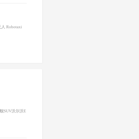
obotaxi
舰SUV沃尔沃E