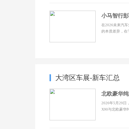
小马智行彭军
在2026未来汽
的本质差异，在于
大湾区车展-新车汇总
北欧豪华纯
2026年5月2
X90与北欧豪华