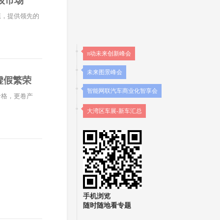
级市场
态，提供领先的
π动未来创新峰会
未来图景峰会
虚假繁荣
智能网联汽车商业化智享会
价格，更卷产
大湾区车展-新车汇总
手机浏览
随时随地看专题