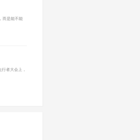
，而是能不能
先行者大会上，