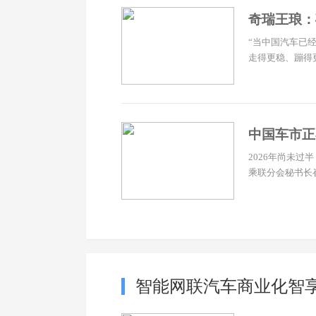
奇瑞王琅：
“当中国汽车已
走得更稳、蹦得更
中国车市正
2026年尚未
乘联分会秘书长
智能网联汽车商业化智