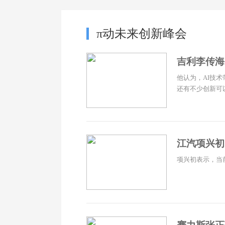
π动未来创新峰会
吉利李传海
他认为，AI技
还有不少创新可以
江汽项兴初
项兴初表示，当前